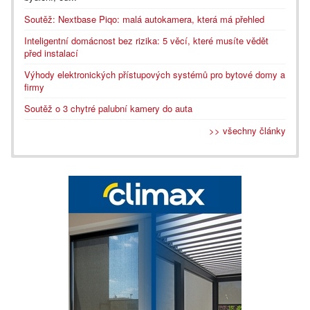
Soutěž: Nextbase Piqo: malá autokamera, která má přehled
Inteligentní domácnost bez rizika: 5 věcí, které musíte vědět
před instalací
Výhody elektronických přístupových systémů pro bytové domy a
firmy
Soutěž o 3 chytré palubní kamery do auta
>> všechny články