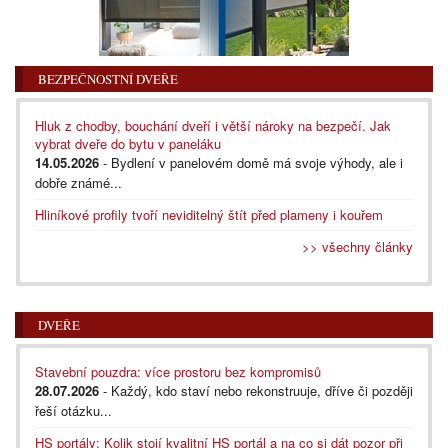
BEZPEČNOSTNÍ DVEŘE
Hluk z chodby, bouchání dveří i větší nároky na bezpečí. Jak
vybrat dveře do bytu v paneláku
14.05.2026
- Bydlení v panelovém domě má svoje výhody, ale i
dobře známé...
Hliníkové profily tvoří neviditelný štít před plameny i kouřem
>> všechny články
DVEŘE
Stavební pouzdra: více prostoru bez kompromisů
28.07.2026
- Každý, kdo staví nebo rekonstruuje, dříve či později
řeší otázku...
HS portály: Kolik stojí kvalitní HS portál a na co si dát pozor při