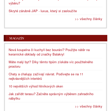
výběru?
Skryté zárubně JAP - luxus, který si zasloužíte
>> všechny články
MAGAZÍN
Nová koupelna či kuchyň bez bourání? Použijte nátěr na
keramické obklady od značky Balakryl
Máte malý byt? Díky těmto tipům získáte víc použitelného
prostoru
Chaty a chalupy zažívají návrat. Podívejte se na 11
nejkrásnějších interiérů
10 největších výhod hliníkových oken
Jak zařídit terasu? Začněte správným výběrem zahradního
nábytku
>> všechny články