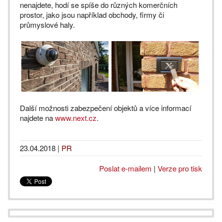
nenajdete, hodí se spíše do různých komerčních
prostor, jako jsou například obchody, firmy či
průmyslové haly.
Další možnosti zabezpečení objektů a více informací
najdete na
www.next.cz
.
23.04.2018
|
PR
Poslat e-mailem
|
Verze pro tisk