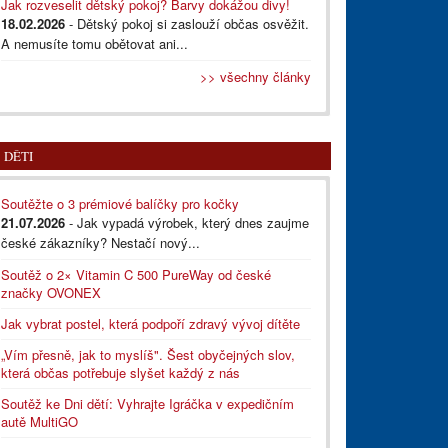
Jak rozveselit dětský pokoj? Barvy dokážou divy!
18.02.2026
- Dětský pokoj si zaslouží občas osvěžit.
A nemusíte tomu obětovat ani...
>> všechny články
DĚTI
Soutěžte o 3 prémiové balíčky pro kočky
21.07.2026
- Jak vypadá výrobek, který dnes zaujme
české zákazníky? Nestačí nový...
Soutěž o 2× Vitamin C 500 PureWay od české
značky OVONEX
Jak vybrat postel, která podpoří zdravý vývoj dítěte
„Vím přesně, jak to myslíš". Šest obyčejných slov,
která občas potřebuje slyšet každý z nás
Soutěž ke Dni dětí: Vyhrajte Igráčka v expedičním
autě MultiGO