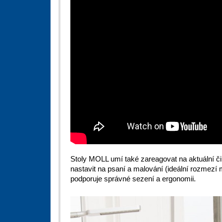
Stoly MOLL umí také zareagovat na aktuální činn
nastavit na psaní a malování (ideální rozmezí 
podporuje správné sezení a ergonomii.