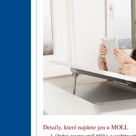
Detaily, které najdete jen u MOLL