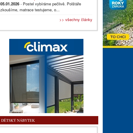
05.01.2026
- Postel vybíráme pečlivě. Polštáře
zkoušíme, matrace testujeme, o...
>> všechny články
DĚTSKÝ NÁBYTEK