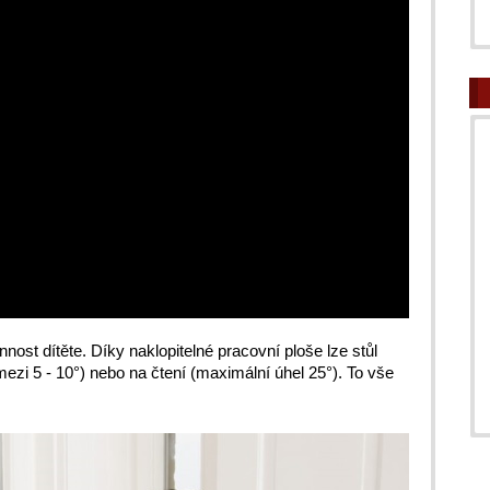
ost dítěte. Díky naklopitelné pracovní ploše lze stůl
mezi 5 - 10°) nebo na čtení (maximální úhel 25°). To vše