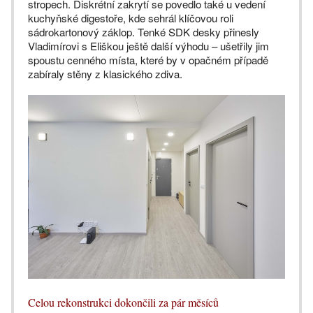
stropech. Diskrétní zakrytí se povedlo také u vedení
kuchyňské digestoře, kde sehrál klíčovou roli
sádrokartonový záklop. Tenké SDK desky přinesly
Vladimírovi s Eliškou ještě další výhodu – ušetřily jim
spoustu cenného místa, které by v opačném případě
zabíraly stěny z klasického zdiva.
Celou rekonstrukci dokončili za pár měsíců