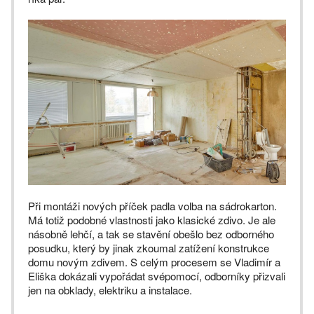
Při montáži nových příček padla volba na sádrokarton.
Má totiž podobné vlastnosti jako klasické zdivo. Je ale
násobně lehčí, a tak se stavění obešlo bez odborného
posudku, který by jinak zkoumal zatížení konstrukce
domu novým zdivem. S celým procesem se Vladimír a
Eliška dokázali vypořádat svépomocí, odborníky přizvali
jen na obklady, elektriku a instalace.