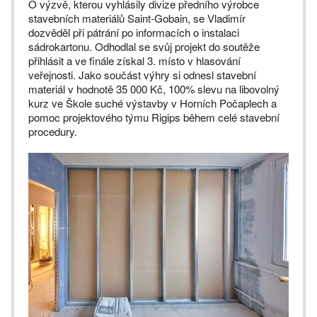
O výzvě, kterou vyhlásily divize předního výrobce
stavebních materiálů Saint-Gobain, se Vladimír
dozvěděl při pátrání po informacích o instalaci
sádrokartonu. Odhodlal se svůj projekt do soutěže
přihlásit a ve finále získal 3. místo v hlasování
veřejnosti. Jako součást výhry si odnesl stavební
materiál v hodnotě 35 000 Kč, 100% slevu na libovolný
kurz ve Škole suché výstavby v Horních Počaplech a
pomoc projektového týmu Rigips během celé stavební
procedury.