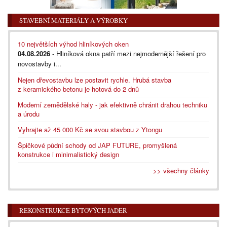
STAVEBNÍ MATERIÁLY A VÝROBKY
10 největších výhod hliníkových oken
04.08.2026
- Hliníková okna patří mezi nejmodernější řešení pro
novostavby i...
Nejen dřevostavbu lze postavit rychle. Hrubá stavba
z keramického betonu je hotová do 2 dnů
Moderní zemědělské haly - jak efektivně chránit drahou techniku
a úrodu
Vyhrajte až 45 000 Kč se svou stavbou z Ytongu
Špičkové půdní schody od JAP FUTURE, promyšlená
konstrukce i minimalistický design
>> všechny články
REKONSTRUKCE BYTOVÝCH JADER