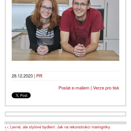
28.12.2023
|
PR
Poslat e-mailem
|
Verze pro tisk
<< Levné, ale stylové bydlení: Jak na rekonstrukci maringotky