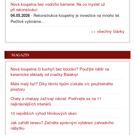
Nová koupelna bez vodního kamene: Na co myslet už
při rekonstrukci
04.05.2026
- Rekonstrukce koupelny je investice na mnoho let.
Pečlivě vybíráme...
>> všechny články
MAGAZÍN
Nová koupelna či kuchyň bez bourání? Použijte nátěr na
keramické obklady od značky Balakryl
Máte malý byt? Díky těmto tipům získáte víc použitelného
prostoru
Chaty a chalupy zažívají návrat. Podívejte se na 11
nejkrásnějších interiérů
10 největších výhod hliníkových oken
Jak zařídit terasu? Začněte správným výběrem zahradního
nábytku