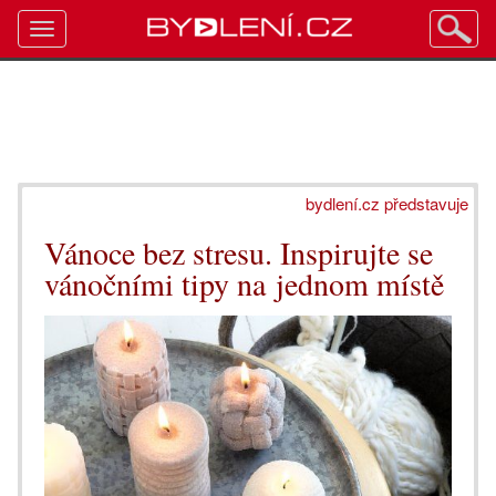
Toggle
navigation
bydlení.cz představuje
Vánoce bez stresu. Inspirujte se
vánočními tipy na jednom místě