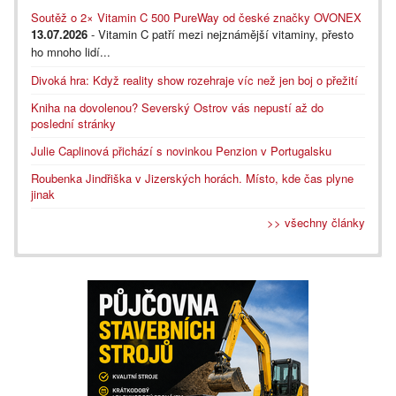
Soutěž o 2× Vitamin C 500 PureWay od české značky OVONEX
13.07.2026
- Vitamin C patří mezi nejznámější vitaminy, přesto
ho mnoho lidí...
Divoká hra: Když reality show rozehraje víc než jen boj o přežití
Kniha na dovolenou? Severský Ostrov vás nepustí až do
poslední stránky
Julie Caplinová přichází s novinkou Penzion v Portugalsku
Roubenka Jindřiška v Jizerských horách. Místo, kde čas plyne
jinak
>> všechny články