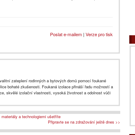
Poslat e-mailem
|
Verze pro tisk
e kvalitní zateplení rodinných a bytových domů pomocí foukané
lice bohaté zkušenosti. Foukaná izolace přináší řadu možností a
ace, skvělé izolační vlastnosti, vysoká životnost a odolnost vůči
 materiály a technologiemi ušetříte
Připravte se na zdražování ještě dnes >>