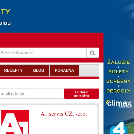
RECEPTY
BLOG
PORADNA
Odebírat
newsletter
A1 servis CZ, s.r.o.