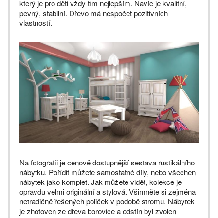
který je pro děti vždy tím nejlepším. Navíc je kvalitní,
pevný, stabilní. Dřevo má nespočet pozitivních
vlastností.
Na fotografii je cenově dostupnější sestava rustikálního
nábytku. Pořídit můžete samostatné díly, nebo všechen
nábytek jako komplet. Jak můžete vidět, kolekce je
opravdu velmi originální a stylová. Všimněte si zejména
netradičně řešených poliček v podobě stromu. Nábytek
je zhotoven ze dřeva borovice a odstín byl zvolen