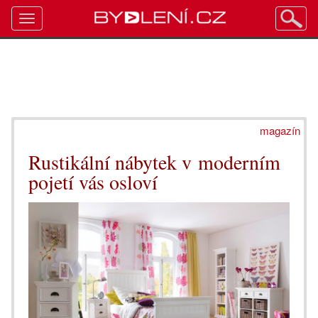
Toggle
navigation
magazín
Rustikální nábytek v moderním
pojetí vás osloví