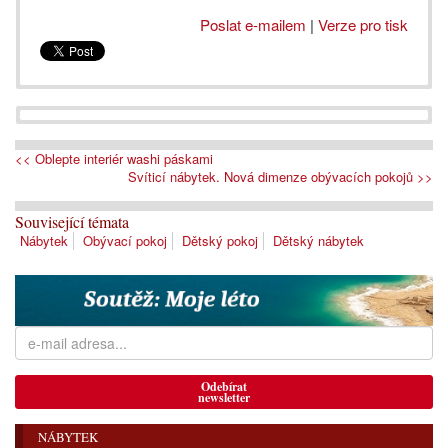
Poslat e-mailem
|
Verze pro tisk
<< Oblepte interiér washi páskami
Svíticí nábytek. Nová dimenze obývacích pokojů >>
Související témata
Nábytek
Obývací pokoj
Dětský pokoj
Dětský nábytek
Odebírat
newsletter
NÁBYTEK