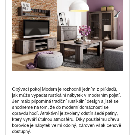
Obývací pokoj Modern je rozhodně jedním z příkladů,
jak může vypadat rustikální nábytek v moderním pojetí.
Jen málo připomíná tradiční rustikální design a jistě se
shodneme na tom, že do moderní domácnosti se
opravdu hodí. Atraktivní je zvolený odstín šedé patiny,
který vytváří útulnou atmosféru. Díky použitému dřevu
borovice je nábytek velmi odolný, zároveň však cenově
dostupný.