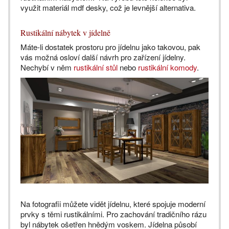
využit materiál mdf desky, což je levnější alternativa.
Rustikální nábytek v jídelně
Máte-li dostatek prostoru pro jídelnu jako takovou, pak
vás možná osloví další návrh pro zařízení jídelny.
Nechybí v něm
rustikální stůl
nebo
rustikální komody
.
Na fotografii můžete vidět jídelnu, které spojuje moderní
prvky s těmi rustikálními. Pro zachování tradičního rázu
byl nábytek ošetřen hnědým voskem. Jídelna působí