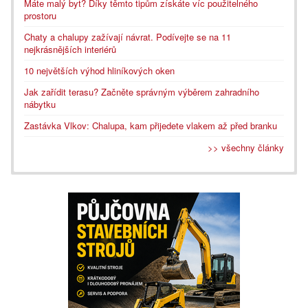
Máte malý byt? Díky těmto tipům získáte víc použitelného
prostoru
Chaty a chalupy zažívají návrat. Podívejte se na 11
nejkrásnějších interiérů
10 největších výhod hliníkových oken
Jak zařídit terasu? Začněte správným výběrem zahradního
nábytku
Zastávka Vlkov: Chalupa, kam přijedete vlakem až před branku
>> všechny články