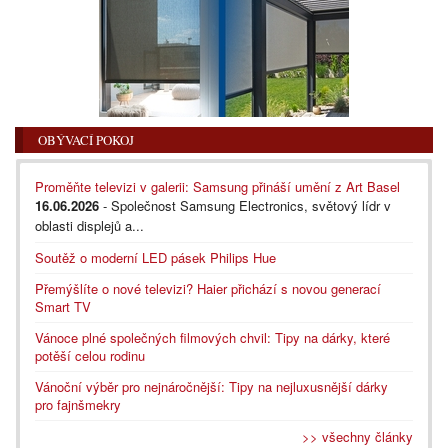
OBÝVACÍ POKOJ
Proměňte televizi v galerii: Samsung přináší umění z Art Basel
16.06.2026
- Společnost Samsung Electronics, světový lídr v
oblasti displejů a...
Soutěž o moderní LED pásek Philips Hue
Přemýšlíte o nové televizi? Haier přichází s novou generací
Smart TV
Vánoce plné společných filmových chvil: Tipy na dárky, které
potěší celou rodinu
Vánoční výběr pro nejnáročnější: Tipy na nejluxusnější dárky
pro fajnšmekry
>> všechny články