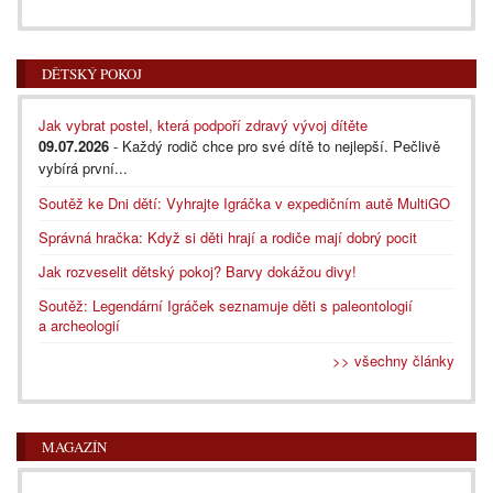
DĚTSKÝ POKOJ
Jak vybrat postel, která podpoří zdravý vývoj dítěte
09.07.2026
- Každý rodič chce pro své dítě to nejlepší. Pečlivě
vybírá první...
Soutěž ke Dni dětí: Vyhrajte Igráčka v expedičním autě MultiGO
Správná hračka: Když si děti hrají a rodiče mají dobrý pocit
Jak rozveselit dětský pokoj? Barvy dokážou divy!
Soutěž: Legendární Igráček seznamuje děti s paleontologií
a archeologií
>> všechny články
MAGAZÍN