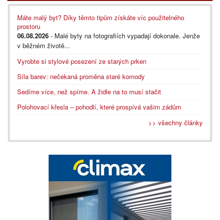
Máte malý byt? Díky těmto tipům získáte víc použitelného
prostoru
06.08.2026
- Malé byty na fotografiích vypadají dokonale. Jenže
v běžném životě...
Vyrobte si stylové posezení ze starých prken
Síla barev: nečekaná proměna staré komody
Sedíme více, než spíme. A židle na to musí stačit
Polohovací křesla – pohodlí, které prospívá vašim zádům
>> všechny články