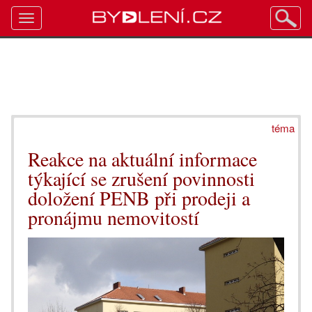
Toggle
navigation
téma
Reakce na aktuální informace
týkající se zrušení povinnosti
doložení PENB při prodeji a
pronájmu nemovitostí