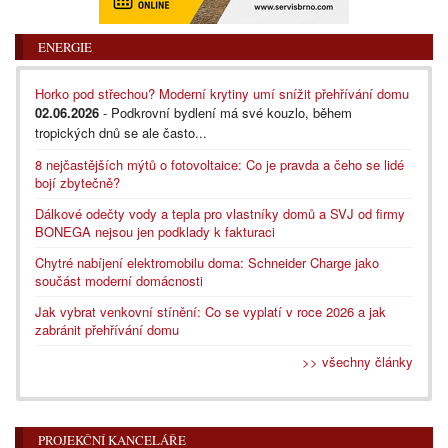
ENERGIE
Horko pod střechou? Moderní krytiny umí snížit přehřívání domu
02.06.2026
- Podkrovní bydlení má své kouzlo, během
tropických dnů se ale často...
8 nejčastějších mýtů o fotovoltaice: Co je pravda a čeho se lidé
bojí zbytečně?
Dálkové odečty vody a tepla pro vlastníky domů a SVJ od firmy
BONEGA nejsou jen podklady k fakturaci
Chytré nabíjení elektromobilu doma: Schneider Charge jako
součást moderní domácnosti
Jak vybrat venkovní stínění: Co se vyplatí v roce 2026 a jak
zabránit přehřívání domu
>> všechny články
PROJEKČNÍ KANCELÁŘE