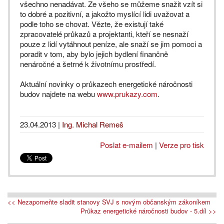
všechno nenadávat. Ze všeho se můžeme snažit vzít si
to dobré a pozitivní, a jakožto myslící lidi uvažovat a
podle toho se chovat. Vězte, že existují také
zpracovatelé průkazů a projektanti, kteří se nesnaží
pouze z lidí vytáhnout peníze, ale snaží se jim pomoci a
poradit v tom, aby bylo jejich bydlení finančně
nenáročné a šetrné k životnímu prostředí.
Aktuální novinky o průkazech energetické náročnosti
budov najdete na webu
www.prukazy.com
.
23.04.2013
|
Ing. Michal Remeš
Poslat e-mailem
|
Verze pro tisk
<< Nezapomeňte sladit stanovy SVJ s novým občanským zákoníkem
Průkaz energetické náročnosti budov - 5.díl >>