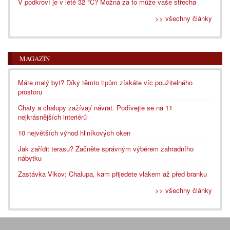
V podkroví je v létě 32 °C? Možná za to může vaše střecha
>> všechny články
MAGAZÍN
Máte malý byt? Díky těmto tipům získáte víc použitelného
prostoru
Chaty a chalupy zažívají návrat. Podívejte se na 11
nejkrásnějších interiérů
10 největších výhod hliníkových oken
Jak zařídit terasu? Začněte správným výběrem zahradního
nábytku
Zastávka Vlkov: Chalupa, kam přijedete vlakem až před branku
>> všechny články