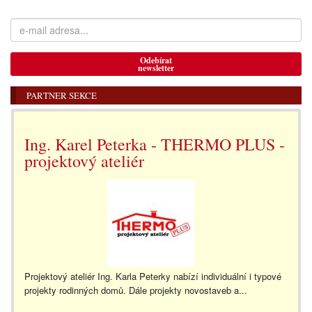
Odebírat
newsletter
PARTNER SEKCE
Ing. Karel Peterka - THERMO PLUS -
projektový ateliér
Projektový ateliér Ing. Karla Peterky nabízí individuální i typové
projekty rodinných domů. Dále projekty novostaveb a...