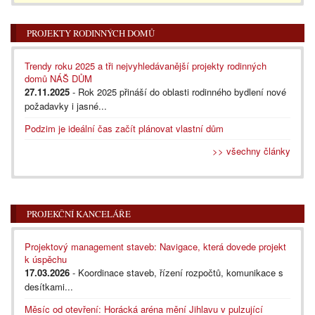
PROJEKTY RODINNÝCH DOMŮ
Trendy roku 2025 a tři nejvyhledávanější projekty rodinných
domů NÁŠ DŮM
27.11.2025
- Rok 2025 přináší do oblasti rodinného bydlení nové
požadavky i jasné...
Podzim je ideální čas začít plánovat vlastní dům
>> všechny články
PROJEKČNÍ KANCELÁŘE
Projektový management staveb: Navigace, která dovede projekt
k úspěchu
17.03.2026
- Koordinace staveb, řízení rozpočtů, komunikace s
desítkami...
Měsíc od otevření: Horácká aréna mění Jihlavu v pulzující