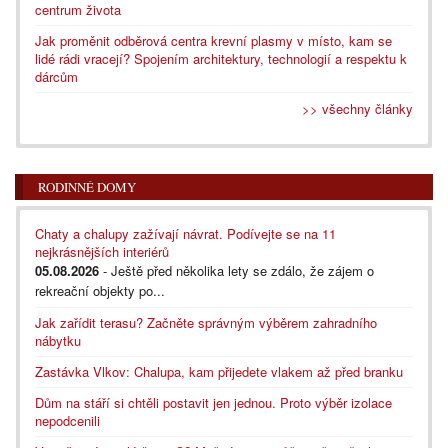
centrum života
Jak proměnit odběrová centra krevní plasmy v místo, kam se
lidé rádi vracejí? Spojením architektury, technologií a respektu k
dárcům
>> všechny články
RODINNÉ DOMY
Chaty a chalupy zažívají návrat. Podívejte se na 11
nejkrásnějších interiérů
05.08.2026
- Ještě před několika lety se zdálo, že zájem o
rekreační objekty po...
Jak zařídit terasu? Začněte správným výběrem zahradního
nábytku
Zastávka Vlkov: Chalupa, kam přijedete vlakem až před branku
Dům na stáří si chtěli postavit jen jednou. Proto výběr izolace
nepodcenili