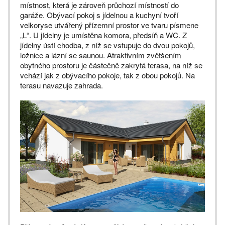
místnost, která je zároveň průchozí místností do
garáže. Obývací pokoj s jídelnou a kuchyní tvoří
velkoryse utvářený přízemní prostor ve tvaru písmene
„L“. U jídelny je umístěna komora, předsíň a WC. Z
jídelny ústí chodba, z níž se vstupuje do dvou pokojů,
ložnice a lázní se saunou. Atraktivním zvětšením
obytného prostoru je částečně zakrytá terasa, na níž se
vchází jak z obývacího pokoje, tak z obou pokojů. Na
terasu navazuje zahrada.