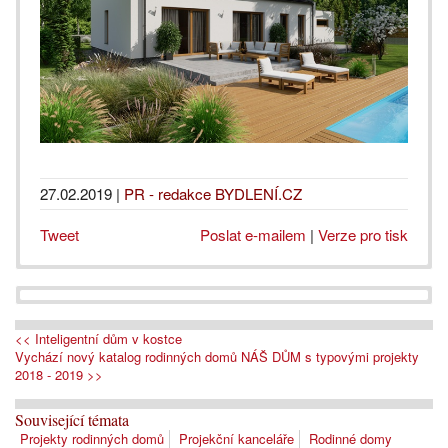
27.02.2019
|
PR - redakce BYDLENÍ.CZ
Tweet
Poslat e-mailem
|
Verze pro tisk
<< Inteligentní dům v kostce
Vychází nový katalog rodinných domů NÁŠ DŮM s typovými projekty
2018 - 2019 >>
Související témata
Projekty rodinných domů
Projekční kanceláře
Rodinné domy