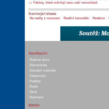
<< Faktory, které ovlivňují cenu vaší nemovitosti
Související témata
Na reality s rozumem
Realitní kanceláře
Redakce
Stavebnictví
Rodinné domy
Dřevostavby
Stavební materiály
Zateplování
Podlahy
Dveře
Okna
Realizace
Interiér