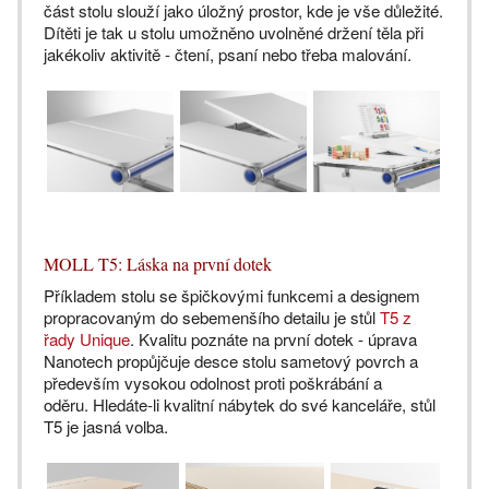
část stolu slouží jako úložný prostor, kde je vše důležité.
Dítěti je tak u stolu umožněno uvolněné držení těla při
jakékoliv aktivitě - čtení, psaní nebo třeba malování.
MOLL T5: Láska na první dotek
Příkladem stolu se špičkovými funkcemi a designem
propracovaným do sebemenšího detailu je stůl
T5 z
řady Unique
. Kvalitu poznáte na první dotek - úprava
Nanotech propůjčuje desce stolu sametový povrch a
především vysokou odolnost proti poškrábání a
oděru. Hledáte-li kvalitní nábytek do své kanceláře, stůl
T5 je jasná volba.