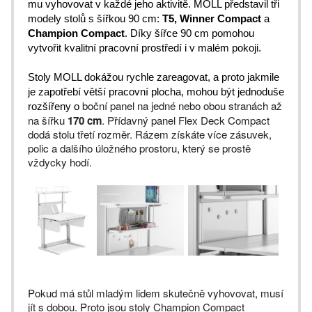
mu vyhovovat v každé jeho aktivitě. MOLL představil tři
modely stolů s šířkou 90 cm:
T5, Winner Compact
a
Champion Compact
.
Díky šířce 90 cm pomohou
vytvořit kvalitní pracovní prostředí i v malém pokoji.
Stoly MOLL dokážou rychle zareagovat, a proto jakmile
je zapotřebí větší pracovní plocha, mohou být jednoduše
boční panel na jedné nebo obou stranách až
rozšířeny o
na šířku
170 cm
. Přídavný panel Flex Deck Compact
dodá stolu třetí rozměr. Rázem získáte více zásuvek,
polic a dalšího úložného prostoru, který se prostě
vždycky hodí.
Pokud má stůl mladým lidem skutečně vyhovovat, musí
jít s dobou. Proto jsou stoly Champion Compact