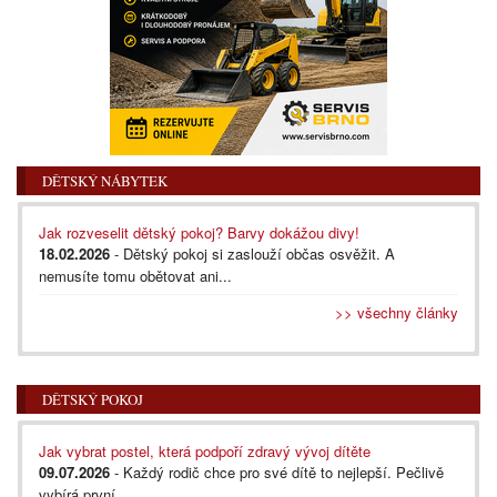
DĚTSKÝ NÁBYTEK
Jak rozveselit dětský pokoj? Barvy dokážou divy!
18.02.2026
- Dětský pokoj si zaslouží občas osvěžit. A
nemusíte tomu obětovat ani...
>> všechny články
DĚTSKÝ POKOJ
Jak vybrat postel, která podpoří zdravý vývoj dítěte
09.07.2026
- Každý rodič chce pro své dítě to nejlepší. Pečlivě
vybírá první...