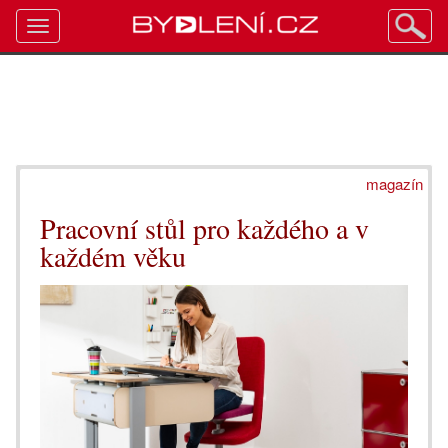
Toggle
navigation
magazín
Pracovní stůl pro každého a v
každém věku