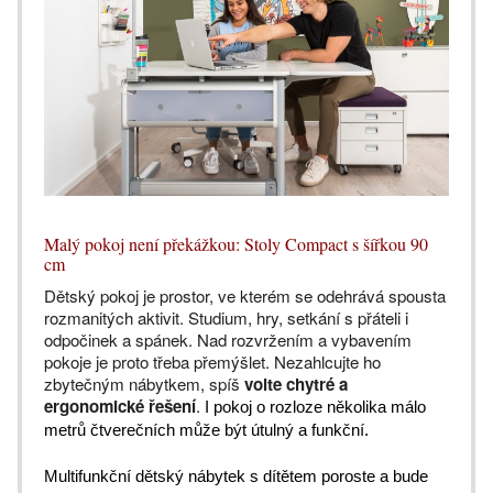
Malý pokoj není překážkou: Stoly Compact s šířkou 90
cm
Dětský pokoj je prostor, ve kterém se odehrává spousta
rozmanitých aktivit. Studium, hry, setkání s přáteli i
odpočinek a spánek. Nad rozvržením a vybavením
pokoje je proto třeba přemýšlet. Nezahlcujte ho
zbytečným nábytkem, spíš
volte chytré a
ergonomické řešení
.
I pokoj o rozloze několika málo
metrů čtverečních může být útulný a funkční.
Multifunkční dětský nábytek s dítětem poroste a bude