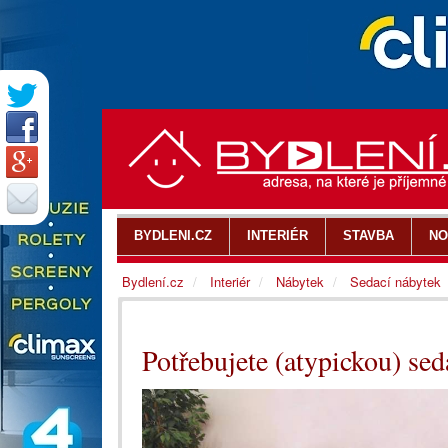
BYDLENI.CZ
INTERIÉR
STAVBA
NO
Bydlení.cz
Interiér
Nábytek
Sedací nábytek
Potřebujete (atypickou) se