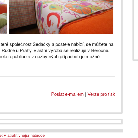
které společnost Sedačky a postele nabízí, se můžete na
v Rudné u Prahy, vlastní výroba se realizuje v Berouně.
elé republice a v nezbytných případech je možné
Poslat e-mailem
|
Verze pro tisk
t v atraktivnější nabídce