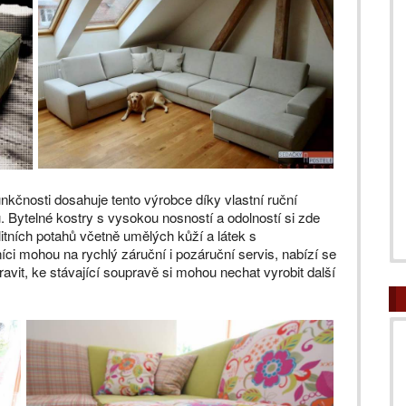
unkčnosti dosahuje tento výrobce díky vlastní ruční
. Bytelné kostry s vysokou nosností a odolností si zde
litních potahů včetně umělých kůží a látek s
ci mohou na rychlý záruční i pozáruční servis, nabízí se
ravit, ke stávající soupravě si mohou nechat vyrobit další