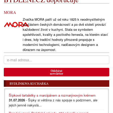
MORA
Značka MORA patří už od roku 1825 k neodmyslitelným
součástem českých domácností a po dvě století provází
každodenní život v kuchyni. Stala se symbolem
spolehlivosti, kvality a poctivého řemesla, na kterém staví
i dnes, kdy tradiční hodnoty přirozeně propojuje s
moderními technologiemi, nadčasovým designem a
důrazem na úspornost.
Odebírat
newsletter
BYDLÍNKOVA KUCHAŘKA
Šípkové tartaletky s marcipánem a rozmarýnovým krémem
31.07.2026
- Šípky si většina z nás spojuje s podzimem, ale
jejich jemně nakyslá...