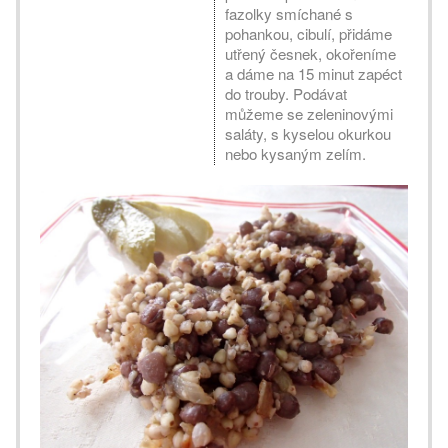
fazolky smíchané s
pohankou, cibulí, přidáme
utřený česnek, okořeníme
a dáme na 15 minut zapéct
do trouby. Podávat
můžeme se zeleninovými
saláty, s kyselou okurkou
nebo kysaným zelím.