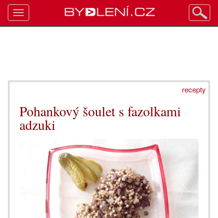
Toggle
navigation
recepty
Pohankový šoulet s fazolkami
adzuki