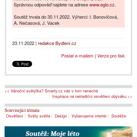
Správnou odpověď najdete na adrese
www.eglo.cz
.
Soutěž trvala do 30.11.2022. Výherci: I. Banovičová,
A. Nečasová, J. Vacek
23.11.2022
|
redakce Bydlení.cz
Poslat e-mailem
|
Verze pro tisk
<< Vánoční světýlka? Smarty.cz vás v tom nenechá
Inspirace na netradiční osvětlení obýváku >>
Související témata
Osvětlení
Světy světla
Design
Vybavujeme interiér
Soutěže