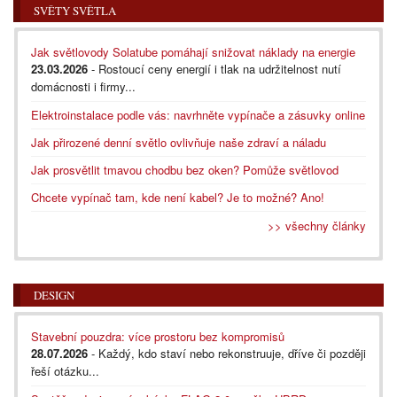
SVĚTY SVĚTLA
Jak světlovody Solatube pomáhají snižovat náklady na energie
23.03.2026
- Rostoucí ceny energií i tlak na udržitelnost nutí
domácnosti i firmy...
Elektroinstalace podle vás: navrhněte vypínače a zásuvky online
Jak přirozené denní světlo ovlivňuje naše zdraví a náladu
Jak prosvětlit tmavou chodbu bez oken? Pomůže světlovod
Chcete vypínač tam, kde není kabel? Je to možné? Ano!
>> všechny články
DESIGN
Stavební pouzdra: více prostoru bez kompromisů
28.07.2026
- Každý, kdo staví nebo rekonstruuje, dříve či později
řeší otázku...