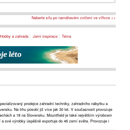
Naberte sílu po namáhavém cvičení ve vířivce >>
Hobby a zahrada
Jarní inspirace
Téma
specializovaný prodejce zahradní techniky, zahradního nábytku a
ensku. Na trhu působí již více jak 30 let. V současnosti provozuje
 Čechách a 18 na Slovensku. Mountfield je také největším výrobcem
 a své výrobky úspěšně exportuje do 46 zemí světa. Provozuje i