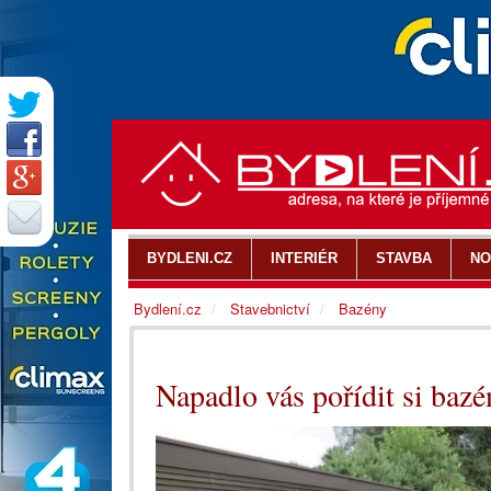
BYDLENI.CZ
INTERIÉR
STAVBA
NO
Bydlení.cz
Stavebnictví
Bazény
Napadlo vás pořídit si bazé