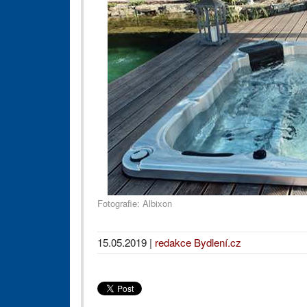
Fotografie: Albixon
15.05.2019
|
redakce Bydlení.cz