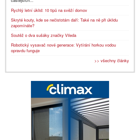
častějších...
Rychlý letní úklid: 10 tipů na svěží domov
Skryté kouty, kde se nečistotám daří: Také na ně při úklidu
zapomínáte?
Soutěž o dva sušáky značky Vileda
Robotický vysavač nové generace: Vytírání horkou vodou
opravdu funguje
>> všechny články