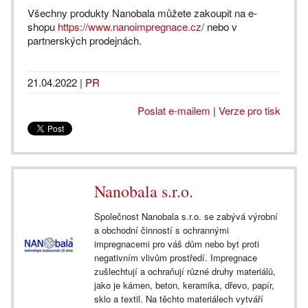
Všechny produkty Nanobala můžete zakoupit na e-
shopu
https://www.nanoimpregnace.cz/
nebo v
partnerských prodejnách.
21.04.2022
|
PR
Poslat e-mailem
|
Verze pro tisk
Nanobala s.r.o.
Společnost Nanobala s.r.o. se zabývá výrobní
a obchodní činností s ochrannými
impregnacemi pro váš dům nebo byt proti
negativním vlivům prostředí. Impregnace
zušlechtují a ochraňují různé druhy materiálů,
jako je kámen, beton, keramika, dřevo, papír,
sklo a textil. Na těchto materiálech vytváří