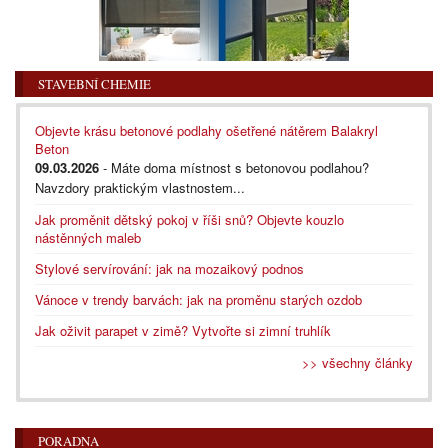
STAVEBNÍ CHEMIE
Objevte krásu betonové podlahy ošetřené nátěrem Balakryl
Beton
09.03.2026
- Máte doma místnost s betonovou podlahou?
Navzdory praktickým vlastnostem...
Jak proměnit dětský pokoj v říši snů? Objevte kouzlo
nástěnných maleb
Stylové servírování: jak na mozaikový podnos
Vánoce v trendy barvách: jak na proměnu starých ozdob
Jak oživit parapet v zimě? Vytvořte si zimní truhlík
>> všechny články
PORADNA