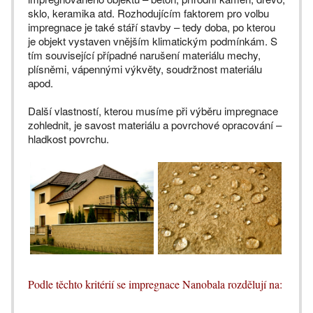
sklo, keramika atd. Rozhodujícím faktorem pro volbu
impregnace je také stáří stavby – tedy doba, po kterou
je objekt vystaven vnějším klimatickým podmínkám. S
tím související případné narušení materiálu mechy,
plísněmi, vápennými výkvěty, soudržnost materiálu
apod.
Další vlastností, kterou musíme při výběru impregnace
zohlednit, je savost materiálu a povrchové opracování –
hladkost povrchu.
Podle těchto kritérií se impregnace Nanobala rozdělují na: