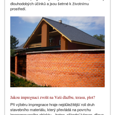
dlouhodobých účinků a jsou šetrné k životnímu
prostředí.
Jakou impregnaci zvolit na Vaši dlažbu, terasu, plot?
Při výběru impregnace hraje nejdůležitější roli druh
stavebního materiálu, který převládá na povrchu
impregnovaného objektu – beton, přírodní kámen, dřevo,