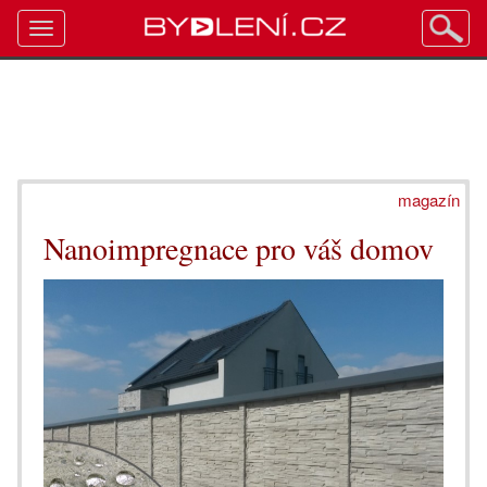
Toggle
navigation
magazín
Nanoimpregnace pro váš domov