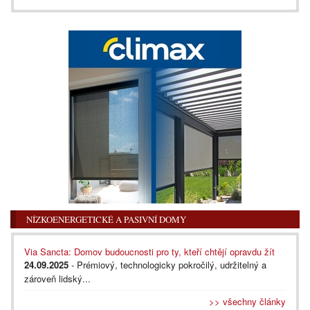
NÍZKOENERGETICKÉ A PASIVNÍ DOMY
Via Sancta: Domov budoucnosti pro ty, kteří chtějí opravdu žít
24.09.2025
- Prémiový, technologicky pokročilý, udržitelný a
zároveň lidský...
>> všechny články