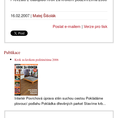
16.02.2007
|
Matej Šišolák
Poslat e-mailem
|
Verze pro tisk
Publikace
Krok za krokem podzim/zima 2006
Interiér Povrchová úprava stěn suchou cestou Pokládáme
plovoucí podlahu Pokládka dřevěných parket Stavíme krb...