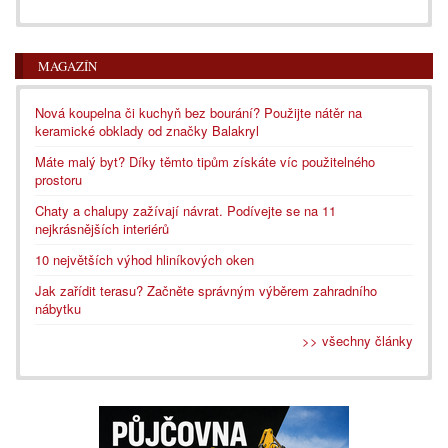
MAGAZÍN
Nová koupelna či kuchyň bez bourání? Použijte nátěr na
keramické obklady od značky Balakryl
Máte malý byt? Díky těmto tipům získáte víc použitelného
prostoru
Chaty a chalupy zažívají návrat. Podívejte se na 11
nejkrásnějších interiérů
10 největších výhod hliníkových oken
Jak zařídit terasu? Začněte správným výběrem zahradního
nábytku
>> všechny články