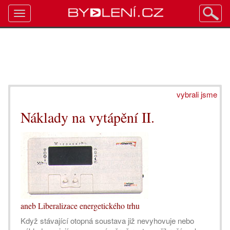
Toggle
navigation
vybrali jsme
Náklady na vytápění II.
aneb Liberalizace energetického trhu
Když stávající otopná soustava již nevyhovuje nebo