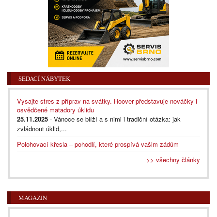
SEDACÍ NÁBYTEK
Vysajte stres z příprav na svátky. Hoover představuje nováčky i
osvědčené matadory úklidu
25.11.2025
- Vánoce se blíží a s nimi i tradiční otázka: jak
zvládnout úklid,...
Polohovací křesla – pohodlí, které prospívá vašim zádům
>> všechny články
MAGAZÍN