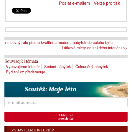
Poslat e-mailem
|
Verze pro tisk
<< Levný, ale přesto kvalitní a moderní nábytek do celého bytu
Látkové rolety do každého interiéru >>
Související témata
Vybavujeme interiér
Sedací nábytek
Čalouněný nábytek
Bydlení.cz představuje
Odebírat
newsletter
VYBAVUJEME INTERIÉR