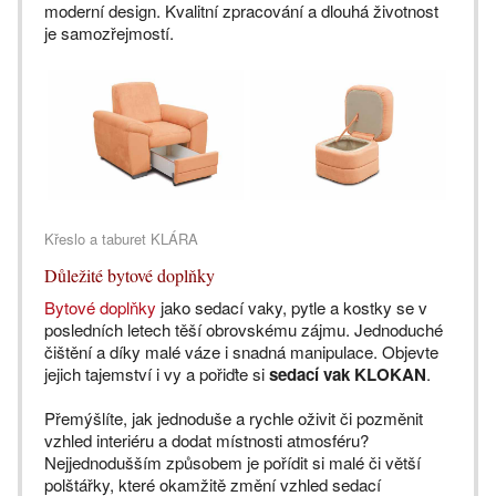
moderní design. Kvalitní zpracování a dlouhá životnost
je samozřejmostí.
Křeslo a taburet KLÁRA
Důležité bytové doplňky
Bytové doplňky
jako sedací vaky, pytle a kostky se v
posledních letech těší obrovskému zájmu. Jednoduché
čištění a díky malé váze i snadná manipulace. Objevte
jejich tajemství i vy a pořiďte si
sedací vak KLOKAN
.
Přemýšlíte, jak jednoduše a rychle oživit či pozměnit
vzhled interiéru a dodat místnosti atmosféru?
Nejjednodušším způsobem je pořídit si malé či větší
polštářky, které okamžitě změní vzhled sedací