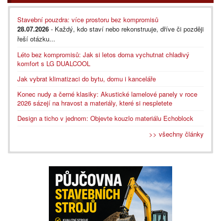
Stavební pouzdra: více prostoru bez kompromisů
28.07.2026
- Každý, kdo staví nebo rekonstruuje, dříve či později
řeší otázku...
Léto bez kompromisů: Jak si letos doma vychutnat chladivý
komfort s LG DUALCOOL
Jak vybrat klimatizaci do bytu, domu i kanceláře
Konec nudy a černé klasiky: Akustické lamelové panely v roce
2026 sázejí na hravost a materiály, které si nespletete
Design a ticho v jednom: Objevte kouzlo materiálu Echoblock
>> všechny články