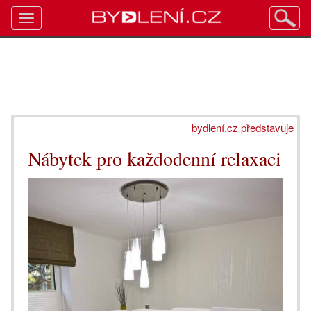
Toggle
navigation
bydlení.cz představuje
Nábytek pro každodenní relaxaci