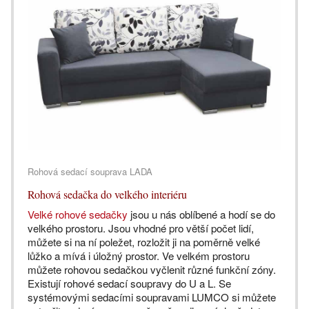
Rohová sedací souprava LADA
Rohová sedačka do velkého interiéru
Velké rohové sedačky
jsou u nás oblíbené a hodí se do
velkého prostoru. Jsou vhodné pro větší počet lidí,
můžete si na ní poležet, rozložit ji na poměrně velké
lůžko a mívá i úložný prostor. Ve velkém prostoru
můžete rohovou sedačkou vyčlenit různé funkční zóny.
Existují rohové sedací soupravy do U a L. Se
systémovými sedacími soupravami LUMCO si můžete