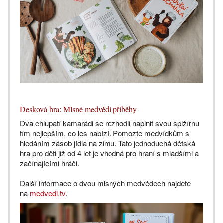
Desková hra: Mlsné medvědí příběhy
Dva chlupatí kamarádi se rozhodli naplnit svou spižírnu
tím nejlepším, co les nabízí. Pomozte medvídkům s
hledáním zásob jídla na zimu. Tato jednoduchá dětská
hra pro děti již od 4 let je vhodná pro hraní s mladšími a
začínajícími hráči.
Další informace o dvou mlsných medvědech najdete
na
medvedi.tv
.