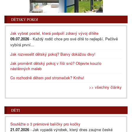
DĚTSKÝ POKOJ
Jak vybrat postel, která podpoří zdravý vývoj dítěte
09.07.2026
- Každý rodič chce pro své dítě to nejlepší. Pečlivě
vybírá první...
Jak rozveselit dětský pokoj? Barvy dokážou divy!
Jak proměnit dětský pokoj v říši snů? Objevte kouzlo
nástěnných maleb
Co rozhodně dětem pod stromeček? Knihu!
>> všechny články
DĚTI
Soutěžte o 3 prémiové balíčky pro kočky
21.07.2026
- Jak vypadá výrobek, který dnes zaujme české