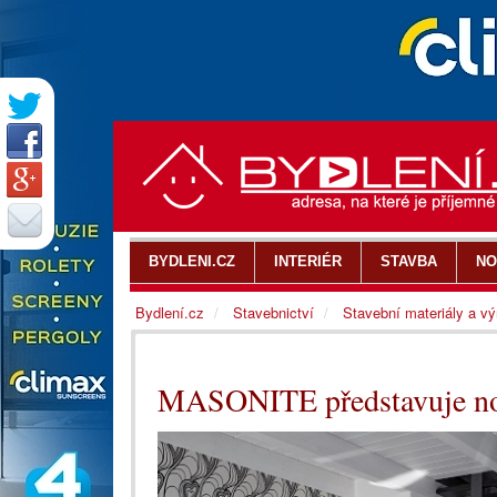
BYDLENI.CZ
INTERIÉR
STAVBA
NO
Bydlení.cz
Stavebnictví
Stavební materiály a v
MASONITE představuje nov