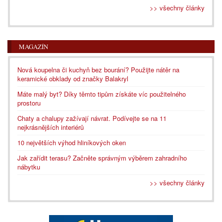
>> všechny články
MAGAZÍN
Nová koupelna či kuchyň bez bourání? Použijte nátěr na
keramické obklady od značky Balakryl
Máte malý byt? Díky těmto tipům získáte víc použitelného
prostoru
Chaty a chalupy zažívají návrat. Podívejte se na 11
nejkrásnějších interiérů
10 největších výhod hliníkových oken
Jak zařídit terasu? Začněte správným výběrem zahradního
nábytku
>> všechny články