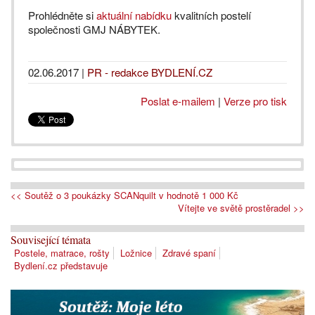
Prohlédněte si
aktuální nabídku
kvalitních postelí
společnosti GMJ NÁBYTEK.
02.06.2017
|
PR - redakce BYDLENÍ.CZ
Poslat e-mailem
|
Verze pro tisk
<< Soutěž o 3 poukázky SCANquilt v hodnotě 1 000 Kč
Vítejte ve světě prostěradel >>
Související témata
Postele, matrace, rošty
Ložnice
Zdravé spaní
Bydlení.cz představuje