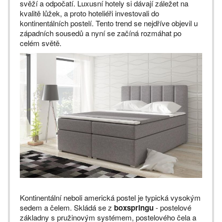
svěží a odpočatí. Luxusní hotely si dávají záležet na
kvalitě lůžek, a proto hoteliéři investovali do
kontinentálních postelí. Tento trend se nejdříve objevil u
západních sousedů a nyní se začíná rozmáhat po
celém světě.
Kontinentální neboli americká postel je typická vysokým
sedem a čelem. Skládá se z
boxspringu
-
postelové
základny s pružinovým systémem, postelového čela a