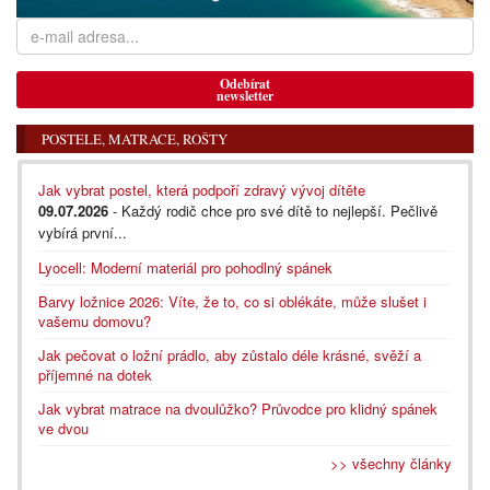
Odebírat
newsletter
POSTELE, MATRACE, ROŠTY
Jak vybrat postel, která podpoří zdravý vývoj dítěte
09.07.2026
- Každý rodič chce pro své dítě to nejlepší. Pečlivě
vybírá první...
Lyocell: Moderní materiál pro pohodlný spánek
Barvy ložnice 2026: Víte, že to, co si oblékáte, může slušet i
vašemu domovu?
Jak pečovat o ložní prádlo, aby zůstalo déle krásné, svěží a
příjemné na dotek
Jak vybrat matrace na dvoulůžko? Průvodce pro klidný spánek
ve dvou
>> všechny články