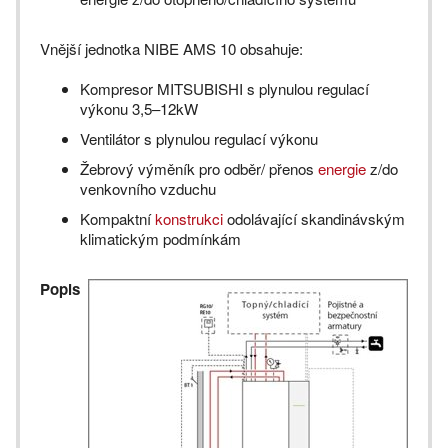
Vnější jednotka NIBE AMS 10 obsahuje:
Kompresor MITSUBISHI s plynulou regulací
výkonu 3,5–12kW
Ventilátor s plynulou regulací výkonu
Žebrový výměník pro odběr/ přenos
energie
z/do
venkovního vzduchu
Kompaktní
konstrukci
odolávající skandinávským
klimatickým podmínkám
Popis