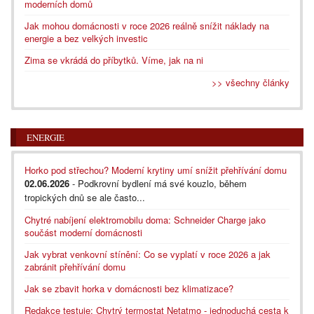
moderních domů
Jak mohou domácnosti v roce 2026 reálně snížit náklady na
energie a bez velkých investic
Zima se vkrádá do příbytků. Víme, jak na ni
>> všechny články
ENERGIE
Horko pod střechou? Moderní krytiny umí snížit přehřívání domu
02.06.2026
- Podkrovní bydlení má své kouzlo, během
tropických dnů se ale často...
Chytré nabíjení elektromobilu doma: Schneider Charge jako
součást moderní domácnosti
Jak vybrat venkovní stínění: Co se vyplatí v roce 2026 a jak
zabránit přehřívání domu
Jak se zbavit horka v domácnosti bez klimatizace?
Redakce testuje: Chytrý termostat Netatmo - jednoduchá cesta k