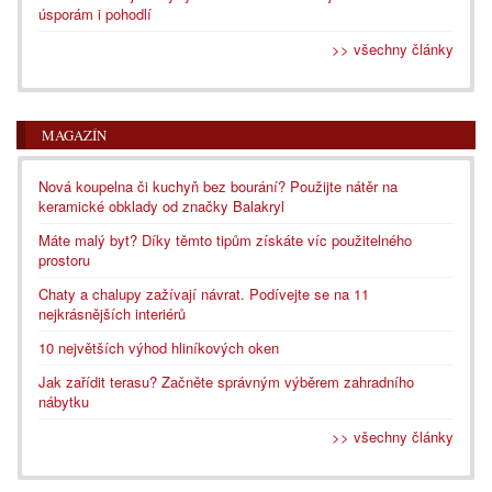
úsporám i pohodlí
>> všechny články
MAGAZÍN
Nová koupelna či kuchyň bez bourání? Použijte nátěr na
keramické obklady od značky Balakryl
Máte malý byt? Díky těmto tipům získáte víc použitelného
prostoru
Chaty a chalupy zažívají návrat. Podívejte se na 11
nejkrásnějších interiérů
10 největších výhod hliníkových oken
Jak zařídit terasu? Začněte správným výběrem zahradního
nábytku
>> všechny články