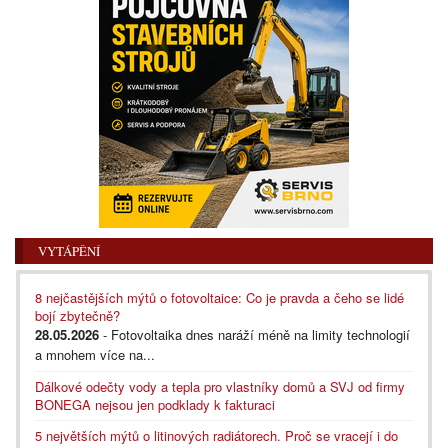
VYTÁPĚNÍ
8 nejčastějších mýtů o fotovoltaice: Co je pravda a čeho se lidé
bojí zbytečně?
28.05.2026
- Fotovoltaika dnes naráží méně na limity technologií
a mnohem více na...
Dálkové odečty vody a tepla pro vlastníky domů a SVJ od firmy
BONEGA nejsou jen podklady k fakturaci
5 největších mýtů o litinových radiátorech. Proč se vracejí i do