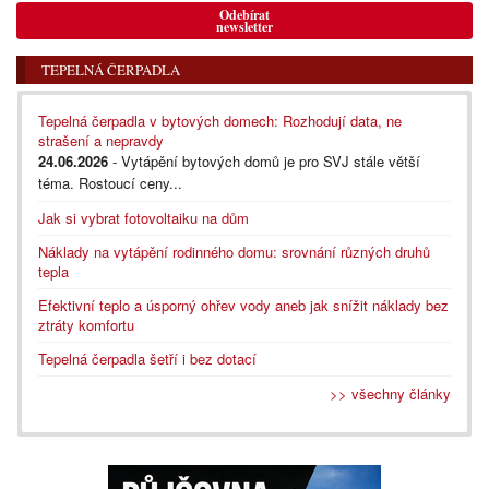
Odebírat
newsletter
TEPELNÁ ČERPADLA
Tepelná čerpadla v bytových domech: Rozhodují data, ne
strašení a nepravdy
24.06.2026
- Vytápění bytových domů je pro SVJ stále větší
téma. Rostoucí ceny...
Jak si vybrat fotovoltaiku na dům
Náklady na vytápění rodinného domu: srovnání různých druhů
tepla
Efektivní teplo a úsporný ohřev vody aneb jak snížit náklady bez
ztráty komfortu
Tepelná čerpadla šetří i bez dotací
>> všechny články