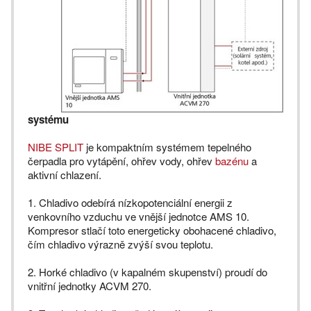
systému
NIBE SPLIT
je kompaktním systémem tepelného
čerpadla pro vytápění, ohřev vody, ohřev
bazénu
a
aktivní chlazení.
1. Chladivo odebírá nízkopotenciální energii z
venkovního vzduchu ve vnější jednotce AMS 10.
Kompresor stlačí toto energeticky obohacené chladivo,
čím chladivo výrazně zvýší svou teplotu.
2. Horké chladivo (v kapalném skupenství) proudí do
vnitřní jednotky ACVM 270.