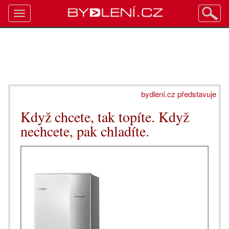
Toggle
navigation
bydlení.cz představuje
Když chcete, tak topíte. Když
nechcete, pak chladíte.