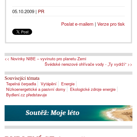
05.10.2009
|
PR
Poslat e-mailem
|
Verze pro tisk
<< Novinky NIBE – vyvinuto pro planetu Zemi
Švédské nerezové ohřívače vody - „Ty vydrží“ >>
Související témata
Tepelná čerpadla
Vytápění
Energie
Nízkoenergetické a pasivní domy
Ekologické zdroje energie
Bydlení.cz představuje