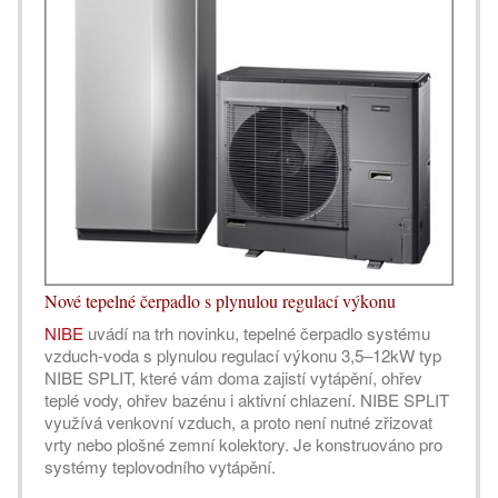
Nové tepelné čerpadlo s plynulou regulací výkonu
NIBE
uvádí na trh novinku, tepelné čerpadlo systému
vzduch-voda s plynulou regulací výkonu 3,5–12kW typ
NIBE SPLIT, které vám doma zajistí vytápění, ohřev
teplé vody, ohřev bazénu i aktivní chlazení. NIBE SPLIT
využívá venkovní vzduch, a proto není nutné zřizovat
vrty nebo plošné zemní kolektory. Je konstruováno pro
systémy teplovodního vytápění.