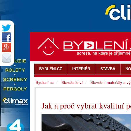
BYDLENI.CZ
INTERIÉR
STAVBA
NO
Bydlení.cz
Stavebnictví
Stavební materiály a v
Jak a proč vybrat kvalitní p