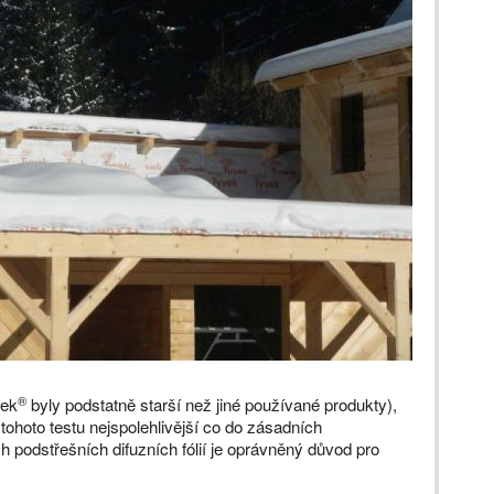
®
vek
byly podstatně starší než jiné používané produkty),
tohoto testu nejspolehlivější co do zásadních
h podstřešních difuzních fólií je oprávněný důvod pro