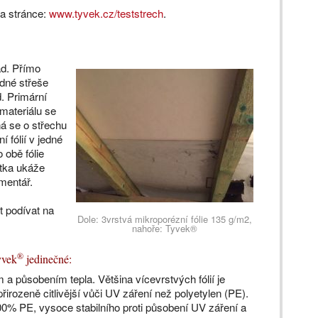
na stránce:
www.tyvek.cz/teststrech
.
ad. Přímo
edné střeše
. Primární
 materiálu se
á se o střechu
í fólií v jedné
 obě fólie
otka ukáže
omentář.
t podívat na
Dole: 3vrstvá mikroporézní fólie 135 g/m2,
nahoře: Tyvek®
®
yvek
jedinečné:
a působením tepla. Většina vícevrstvých fólií je
řirozeně citlivější vůči UV záření než polyetylen (PE).
0% PE, vysoce stabilního proti působení UV záření a