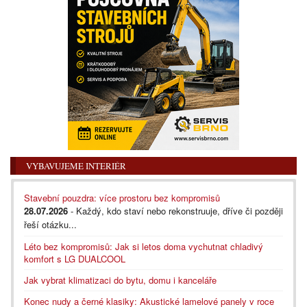
VYBAVUJEME INTERIÉR
Stavební pouzdra: více prostoru bez kompromisů
28.07.2026
- Každý, kdo staví nebo rekonstruuje, dříve či později
řeší otázku...
Léto bez kompromisů: Jak si letos doma vychutnat chladivý
komfort s LG DUALCOOL
Jak vybrat klimatizaci do bytu, domu i kanceláře
Konec nudy a černé klasiky: Akustické lamelové panely v roce