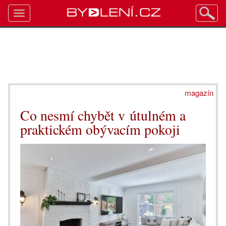
Toggle
navigation
magazín
Co nesmí chybět v útulném a
praktickém obývacím pokoji