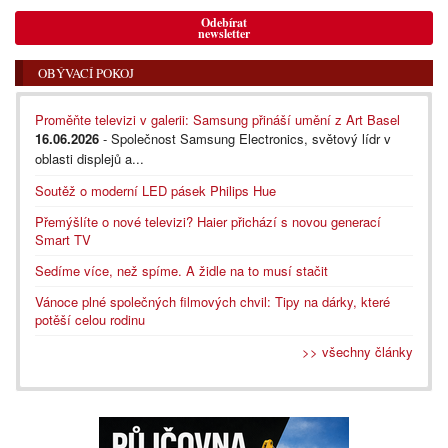
Odebírat
newsletter
OBÝVACÍ POKOJ
Proměňte televizi v galerii: Samsung přináší umění z Art Basel
16.06.2026
- Společnost Samsung Electronics, světový lídr v
oblasti displejů a...
Soutěž o moderní LED pásek Philips Hue
Přemýšlíte o nové televizi? Haier přichází s novou generací
Smart TV
Sedíme více, než spíme. A židle na to musí stačit
Vánoce plné společných filmových chvil: Tipy na dárky, které
potěší celou rodinu
>> všechny články