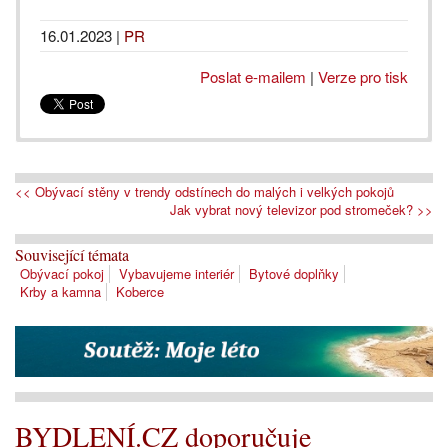
16.01.2023
|
PR
Poslat e-mailem
|
Verze pro tisk
<< Obývací stěny v trendy odstínech do malých i velkých pokojů
Jak vybrat nový televizor pod stromeček? >>
Související témata
Obývací pokoj
Vybavujeme interiér
Bytové doplňky
Krby a kamna
Koberce
BYDLENÍ.CZ doporučuje