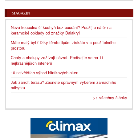
MAGAZÍN
Nová koupelna či kuchyň bez bourání? Použijte nátěr na
keramické obklady od značky Balakryl
Máte malý byt? Díky těmto tipům získáte víc použitelného
prostoru
Chaty a chalupy zažívají návrat. Podívejte se na 11
nejkrásnějších interiérů
10 největších výhod hliníkových oken
Jak zařídit terasu? Začněte správným výběrem zahradního
nábytku
>> všechny články