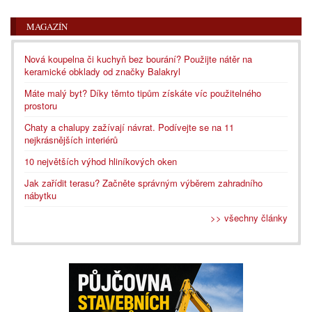
MAGAZÍN
Nová koupelna či kuchyň bez bourání? Použijte nátěr na
keramické obklady od značky Balakryl
Máte malý byt? Díky těmto tipům získáte víc použitelného
prostoru
Chaty a chalupy zažívají návrat. Podívejte se na 11
nejkrásnějších interiérů
10 největších výhod hliníkových oken
Jak zařídit terasu? Začněte správným výběrem zahradního
nábytku
>> všechny články