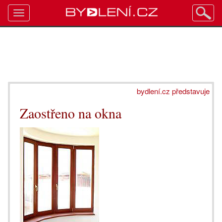
Toggle
navigation
bydlení.cz představuje
Zaostřeno na okna