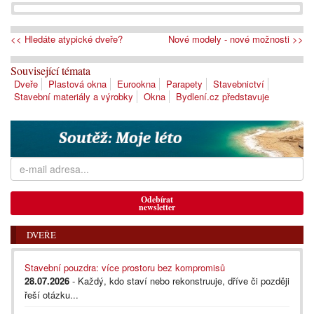
<< Hledáte atypické dveře?
Nové modely - nové možnosti >>
Související témata
Dveře
Plastová okna
Eurookna
Parapety
Stavebnictví
Stavební materiály a výrobky
Okna
Bydlení.cz představuje
Odebírat
newsletter
DVEŘE
Stavební pouzdra: více prostoru bez kompromisů
28.07.2026
- Každý, kdo staví nebo rekonstruuje, dříve či později
řeší otázku...