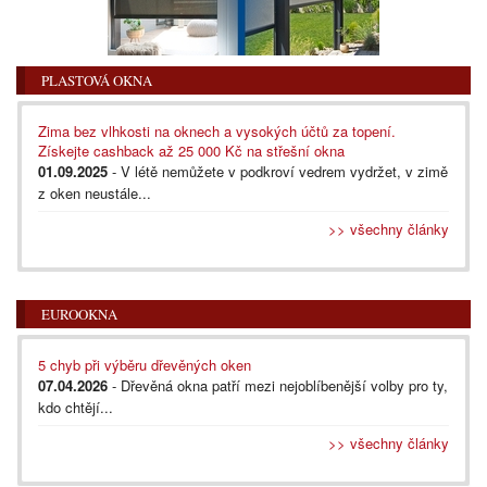
PLASTOVÁ OKNA
Zima bez vlhkosti na oknech a vysokých účtů za topení.
Získejte cashback až 25 000 Kč na střešní okna
01.09.2025
- V létě nemůžete v podkroví vedrem vydržet, v zimě
z oken neustále...
>> všechny články
EUROOKNA
5 chyb při výběru dřevěných oken
07.04.2026
- Dřevěná okna patří mezi nejoblíbenější volby pro ty,
kdo chtějí...
>> všechny články