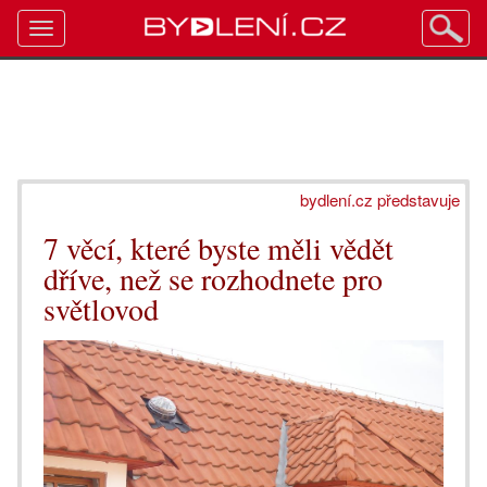
Toggle
navigation
bydlení.cz představuje
7 věcí, které byste měli vědět
dříve, než se rozhodnete pro
světlovod