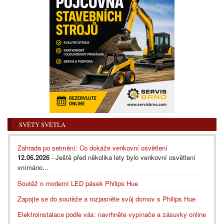
SVĚTY SVĚTLA
Zahrada po setmění: Co dokáže venkovní osvětlení
12.06.2026
- Ještě před několika lety bylo venkovní osvětlení
vnímáno...
Soutěž o moderní LED pásek Philips Hue
Zapojte se do soutěže a rozjasněte svůj domov s Philips Hue
Elektroinstalace podle vás: navrhněte vypínače a zásuvky online