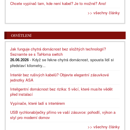
Chcete vypínač tam, kde není kabel? Je to možné? Ano!
>> všechny články
OSVĚTLENÍ
Jak funguje chytrá domácnost bez složitých technologií?
Seznamte se s TaHoma switch
26.06.2026
- Když se řekne chytrá domácnost, spousta lidí si
představí kilometry...
Interiér bez rušivých kabelů? Objevte elegantní zásuvkové
jednotky ASA
Inteligentní domácnost bez rizika: 5 věcí, které musíte vědět
před instalací
Vypínače, které ladí s interiérem
USB rychlonabíječky přímo ve vaší zásuvce: pohodlí, výkon a
styl pro moderní domov
>> všechny články