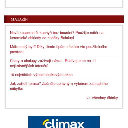
MAGAZÍN
Nová koupelna či kuchyň bez bourání? Použijte nátěr na
keramické obklady od značky Balakryl
Máte malý byt? Díky těmto tipům získáte víc použitelného
prostoru
Chaty a chalupy zažívají návrat. Podívejte se na 11
nejkrásnějších interiérů
10 největších výhod hliníkových oken
Jak zařídit terasu? Začněte správným výběrem zahradního
nábytku
>> všechny články