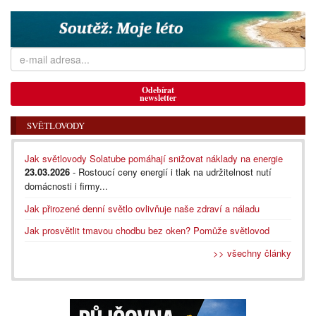
Odebírat
newsletter
SVĚTLOVODY
Jak světlovody Solatube pomáhají snižovat náklady na energie
23.03.2026
- Rostoucí ceny energií i tlak na udržitelnost nutí
domácnosti i firmy...
Jak přirozené denní světlo ovlivňuje naše zdraví a náladu
Jak prosvětlit tmavou chodbu bez oken? Pomůže světlovod
>> všechny články