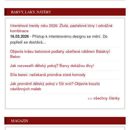
BARVY, LAKY, NÁTĚRY
Interiérové trendy roku 2026: Žlutá, pastelové tóny i odvážné
kombinace
16.03.2026
- Přístup k interiérovému designu se mění. Do
popředí se dostává...
Objevte krásu betonové podlahy ošetřené nátěrem Balakryl
Beton
Jak rozveselit dětský pokoj? Barvy dokážou divy!
Síla barev: nečekaná proměna staré komody
Jak proměnit dětský pokoj v říši snů? Objevte kouzlo
nástěnných maleb
>> všechny články
MAGAZÍN