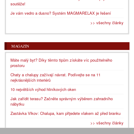
soutěže!
Je vám vedro a dusno? Systém MAGMARELAX je řešení
>> všechny články
MAGAZÍN
Máte malý byt? Díky těmto tipům získáte víc použitelného
prostoru
Chaty a chalupy zažívají návrat. Podívejte se na 11
nejkrásnějších interiérů
10 největších výhod hliníkových oken
Jak zařídit terasu? Začněte správným výběrem zahradního
nábytku
Zastávka Vlkov: Chalupa, kam přijedete vlakem až před branku
>> všechny články