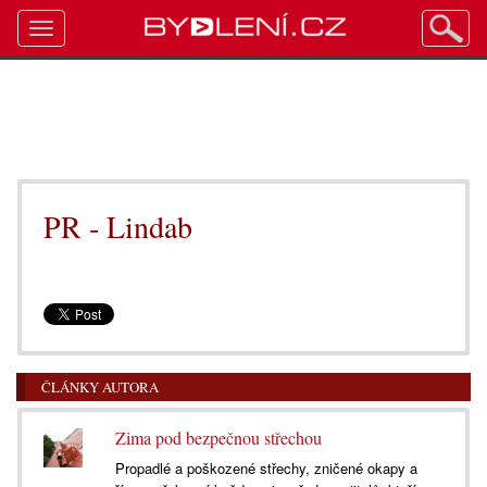
Toggle
navigation
PR - Lindab
ČLÁNKY AUTORA
Zima pod bezpečnou střechou
Propadlé a poškozené střechy, zničené okapy a