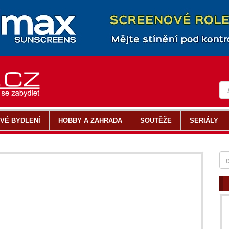
VÉ BYDLENÍ
HOBBY A ZAHRADA
SOUTĚŽE
SERIÁLY