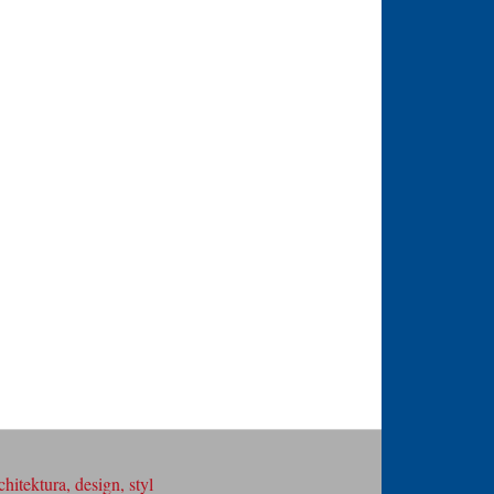
hitektura, design, styl