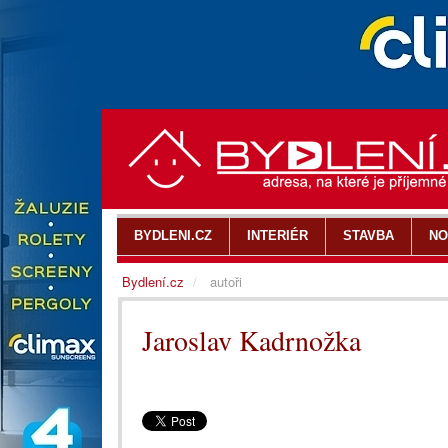
BYDLENI.CZ
INTERIÉR
STAVBA
NO
Bydlení.cz
autoři
Jaroslav Kadrnožka