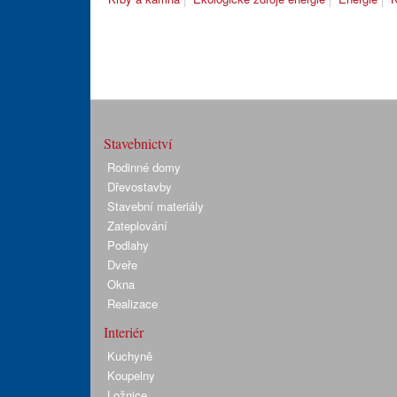
Stavebnictví
Rodinné domy
Dřevostavby
Stavební materiály
Zateplování
Podlahy
Dveře
Okna
Realizace
Interiér
Kuchyně
Koupelny
Ložnice