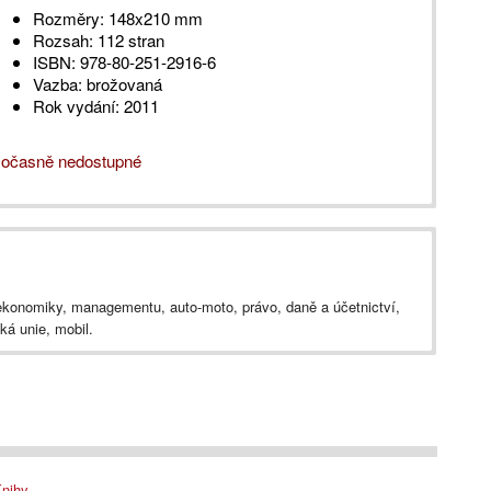
Rozměry:
148x210 mm
Rozsah:
112 stran
ISBN:
978-80-251-2916-6
Vazba:
brožovaná
Rok vydání:
2011
očasně nedostupné
 ekonomiky, managementu, auto-moto, právo, daně a účetnictví,
ká unie, mobil.
nihy