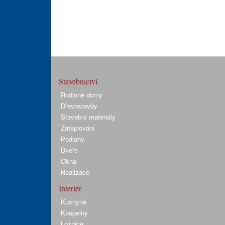
Stavebnictví
Rodinné domy
Dřevostavby
Stavební materiály
Zateplování
Podlahy
Dveře
Okna
Realizace
Interiér
Kuchyně
Koupelny
Ložnice