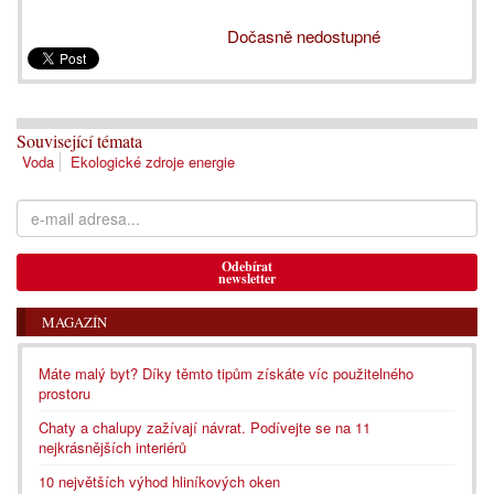
Dočasně nedostupné
Související témata
Voda
Ekologické zdroje energie
Odebírat
newsletter
MAGAZÍN
Máte malý byt? Díky těmto tipům získáte víc použitelného
prostoru
Chaty a chalupy zažívají návrat. Podívejte se na 11
nejkrásnějších interiérů
10 největších výhod hliníkových oken