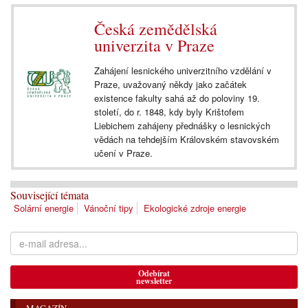
Česká zemědělská
univerzita v Praze
Zahájení lesnického univerzitního vzdělání v
Praze, uvažovaný někdy jako začátek
existence fakulty sahá až do poloviny 19.
století, do r. 1848, kdy byly Krištofem
Liebichem zahájeny přednášky o lesnických
vědách na tehdejším Královském stavovském
učení v Praze.
Související témata
Solární energie
Vánoční tipy
Ekologické zdroje energie
Odebírat
newsletter