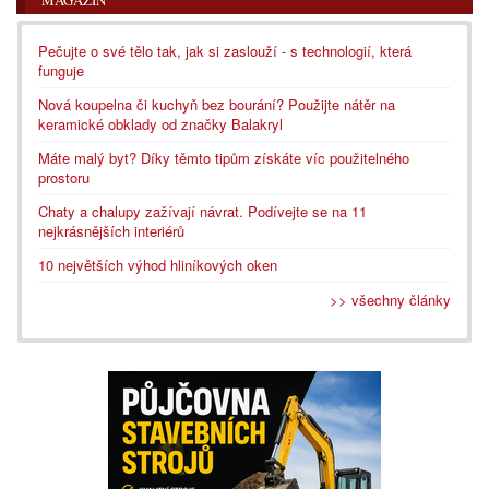
MAGAZÍN
Pečujte o své tělo tak, jak si zaslouží - s technologií, která
funguje
Nová koupelna či kuchyň bez bourání? Použijte nátěr na
keramické obklady od značky Balakryl
Máte malý byt? Díky těmto tipům získáte víc použitelného
prostoru
Chaty a chalupy zažívají návrat. Podívejte se na 11
nejkrásnějších interiérů
10 největších výhod hliníkových oken
>> všechny články