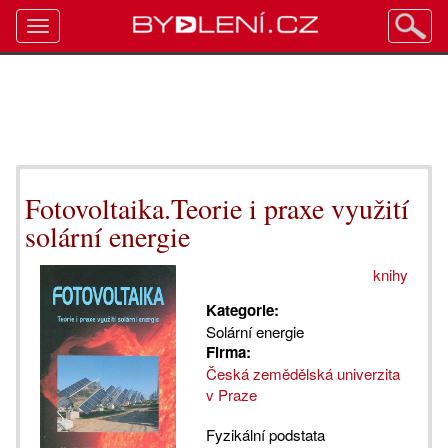
Toggle
navigation
Fotovoltaika.Teorie i praxe využití
solární energie
knihy
Kategorie:
Solární energie
Firma:
Česká zemědělská univerzita
v Praze
Fyzikální podstata