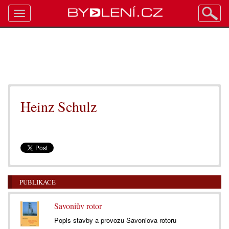
Toggle
navigation
Heinz Schulz
PUBLIKACE
Savoniův rotor
Popis stavby a provozu Savoniova rotoru