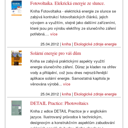
Fotovoltaika. Elekrická energie ze slunce.
Kniha Fotovoltaika - elektrická energie ze slunce se
zabývá kontrukcí fotovoltaických článků, jejich
vývojem a využitím, stejně jako dalšími zařízeními,
které jsou pro výrobu elektřiny ze slunečního záření
potřebná....
více
25.04.2012
|
kniha
|
Ekologické zdroje energie
Solární energie pro váš dům
Kniha se zabývá praktickými aspekty využití
energie slunečního záření. Důraz je kladen na ohřev
vody a přitápění, což jsou dnes nejrozšířenější
aplikace solární energie. Samostatná kapitola je
věnována výrobě...
více
25.04.2012
|
kniha
|
Ekologické zdroje energie
DETAIL Practice: Photovoltaics
Kniha z edice DETAIL Practice je v anglickém
jazyce. Ilustrovaný průvodce k technickým,
designovým a konstrukčním aspektům zabudování