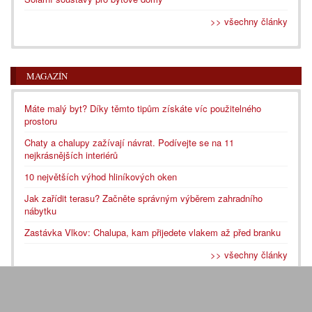
>> všechny články
MAGAZÍN
Máte malý byt? Díky těmto tipům získáte víc použitelného
prostoru
Chaty a chalupy zažívají návrat. Podívejte se na 11
nejkrásnějších interiérů
10 největších výhod hliníkových oken
Jak zařídit terasu? Začněte správným výběrem zahradního
nábytku
Zastávka Vlkov: Chalupa, kam přijedete vlakem až před branku
>> všechny články