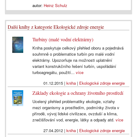
autor:
Heinz Schulz
Další knihy z kategorie Ekologické zdroje energie
Turbíny (malé vodní elektrárny)
Kniha poskytuje celkový přehled oboru a pojednává
souhrnně o problematice turbín pro malé vodní
elektrárny. Upozorňuje na možnosti uplatnění
variant konstrukčního řešení turbín, uspořádání
turboagregátu, použití...
více
01.12.2015
|
kniha
|
Ekologické zdroje energie
Základy ekologie a ochrany životního prostředí
Ucelený přehled problematiky ekologie, vztahy
mezi organismy a prostředím, podmínky života v
přírodě, vývoj lidské civilizace, ovzduší a klima,
znečišťování vod, energie, látky a odpady atd.
více
27.04.2012
|
kniha
|
Ekologické zdroje energie