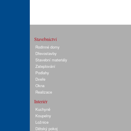
Stavebnictví
Rodinné domy
Dřevostavby
Stavební materiály
Zateplování
Podlahy
Dveře
Okna
Realizace
Interiér
Kuchyně
Koupelny
Ložnice
Dětský pokoj