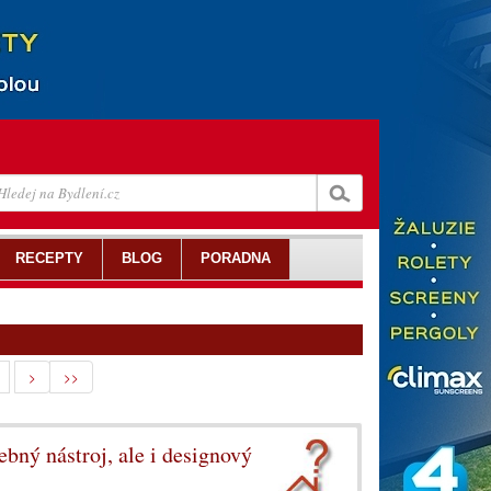
RECEPTY
BLOG
PORADNA
>
>>
bný nástroj, ale i designový