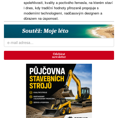
spolehlivosti, kvality a poctivého řemesla, na kterém staví
i dnes, kdy tradiční hodnoty přirozeně propojuje s
moderními technologiemi, nadčasovým designem a
důrazem na úspornost.
Odebírat
newsletter