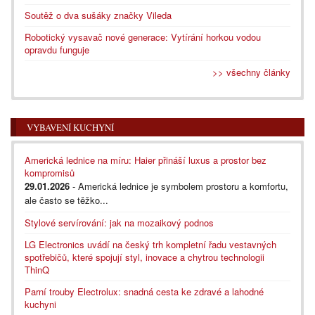
Soutěž o dva sušáky značky Vileda
Robotický vysavač nové generace: Vytírání horkou vodou
opravdu funguje
>> všechny články
VYBAVENÍ KUCHYNÍ
Americká lednice na míru: Haier přináší luxus a prostor bez
kompromisů
29.01.2026
- Americká lednice je symbolem prostoru a komfortu,
ale často se těžko...
Stylové servírování: jak na mozaikový podnos
LG Electronics uvádí na český trh kompletní řadu vestavných
spotřebičů, které spojují styl, inovace a chytrou technologii
ThinQ
Parní trouby Electrolux: snadná cesta ke zdravé a lahodné
kuchyni