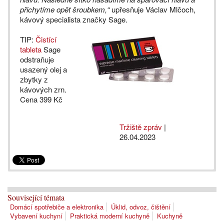
přichytíme opět šroubkem,“
upřesňuje Václav Mlčoch,
kávový specialista značky Sage.
TIP:
Čistící
tableta
Sage
odstraňuje
usazený olej a
zbytky z
kávových zrn.
Cena 399 Kč
Tržiště zpráv
|
26.04.2023
Související témata
Domácí spotřebiče a elektronika
Úklid, odvoz, čištění
Vybavení kuchyní
Praktická moderní kuchyně
Kuchyně