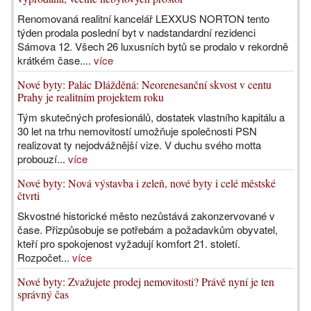
Renomovaná realitní kancelář LEXXUS NORTON tento
týden prodala poslední byt v nadstandardní rezidenci
Sámova 12. Všech 26 luxusních bytů se prodalo v rekordně
krátkém čase....
více
Nové byty: Palác Dlážděná: Neorenesanční skvost v centu
Prahy je realitním projektem roku
Tým skutečných profesionálů, dostatek vlastního kapitálu a
30 let na trhu nemovitostí umožňuje společnosti PSN
realizovat ty nejodvážnější vize. V duchu svého motta
probouzí...
více
Nové byty: Nová výstavba i zeleň, nové byty i celé městské
čtvrti
Skvostné historické město nezůstává zakonzervované v
čase. Přizpůsobuje se potřebám a požadavkům obyvatel,
kteří pro spokojenost vyžadují komfort 21. století.
Rozpočet...
více
Nové byty: Zvažujete prodej nemovitosti? Právě nyní je ten
správný čas