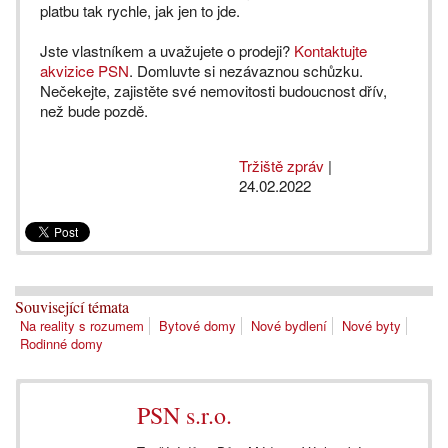
platbu tak rychle, jak jen to jde.
Jste vlastníkem a uvažujete o prodeji?
Kontaktujte
akvizice PSN
. Domluvte si nezávaznou schůzku.
Nečekejte, zajistěte své nemovitosti budoucnost dřív,
než bude pozdě.
Tržiště zpráv
|
24.02.2022
Související témata
Na reality s rozumem
Bytové domy
Nové bydlení
Nové byty
Rodinné domy
PSN s.r.o.