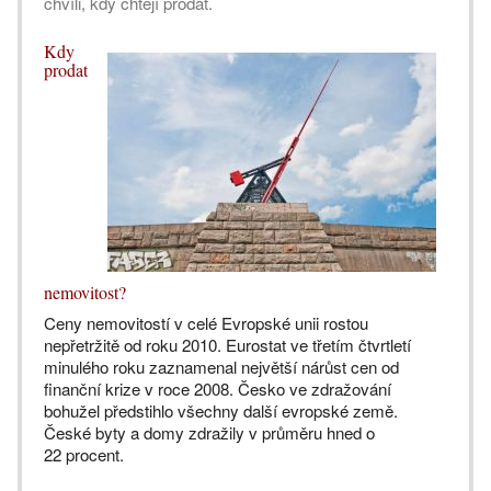
chvíli, kdy chtějí prodat.
Kdy
prodat
nemovitost?
Ceny nemovitostí v celé Evropské unii rostou
nepřetržitě od roku 2010. Eurostat ve třetím čtvrtletí
minulého roku zaznamenal největší nárůst cen od
finanční krize v roce 2008. Česko ve zdražování
bohužel předstihlo všechny další evropské země.
České byty a domy zdražily v průměru hned o
22 procent.