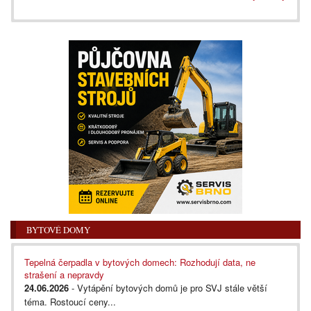
BYTOVÉ DOMY
Tepelná čerpadla v bytových domech: Rozhodují data, ne
strašení a nepravdy
24.06.2026
- Vytápění bytových domů je pro SVJ stále větší
téma. Rostoucí ceny...