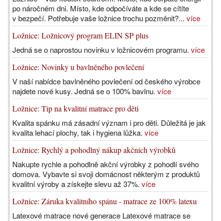
po náročném dni. Místo, kde odpočíváte a kde se cítíte
v bezpečí. Potřebuje vaše ložnice trochu pozměnit?...
více
Ložnice: Ložnicový program ELIN SP plus
Jedná se o naprostou novinku v ložnicovém programu.
více
Ložnice: Novinky u bavlněného povlečení
V naší nabídce bavlněného povlečení od českého výrobce
najdete nové kusy. Jedná se o 100% bavlnu.
více
Ložnice: Tip na kvalitní matrace pro děti
Kvalita spánku má zásadní význam i pro děti. Důležitá je jak
kvalita lehací plochy, tak i hygiena lůžka.
více
Ložnice: Rychlý a pohodlný nákup akčních výrobků
Nakupte rychle a pohodlně akční výrobky z pohodlí svého
domova. Vybavte si svoji domácnost některým z produktů
kvalitní výroby a získejte slevu až 37%.
více
Ložnice: Záruka kvalitního spánu - matrace ze 100% latexu
Latexové matrace nové generace Latexové matrace se