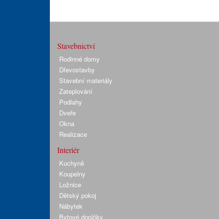
Stavebnictví
Rodinné domy
Dřevostavby
Stavební materiály
Zateplování
Podlahy
Dveře
Okna
Realizace
Interiér
Kuchyně
Koupelny
Ložnice
Dětský pokoj
Nábytek
Bytové doplňky