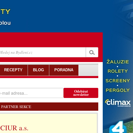
RECEPTY
BLOG
PORADNA
Odebírat
newsletter
PARTNER SEKCE
CIUR a.s.