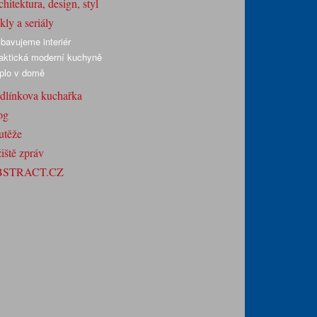
hitektura, design, styl
ly a seriály
bavujeme interiér
aktická moderní kuchyně
plo v domě
dlínkova kuchařka
og
utěže
iště zpráv
BSTRACT.CZ