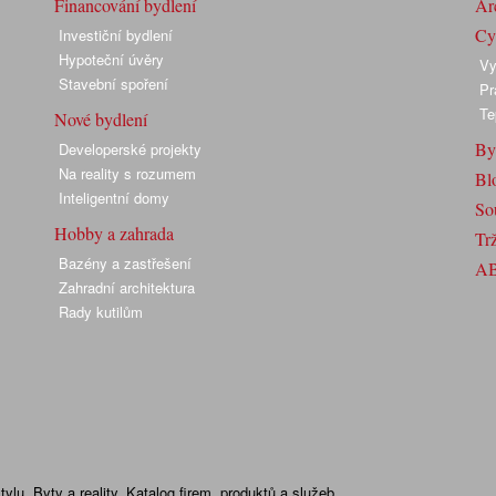
Financování bydlení
Arc
Cyk
Investiční bydlení
Hypoteční úvěry
Vy
Stavební spoření
Pr
Te
Nové bydlení
By
Developerské projekty
Na reality s rozumem
Bl
Inteligentní domy
So
Hobby a zahrada
Trž
Bazény a zastřešení
A
Zahradní architektura
Rady kutilům
lu. Byty a reality. Katalog firem, produktů a služeb.