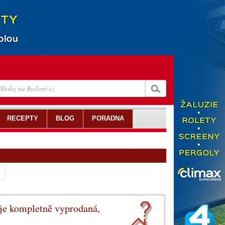
RECEPTY
BLOG
PORADNA
je kompletně vyprodaná,