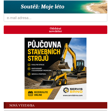
Odebírat
newsletter
NOVÁ VÝSTAVBA