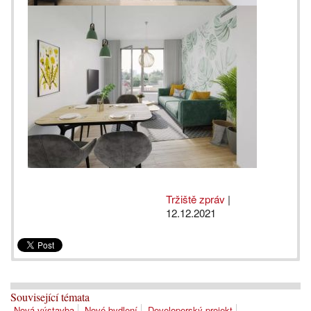
Tržiště zpráv
|
12.12.2021
Související témata
Nová výstavba
Nové bydlení
Developerský projekt