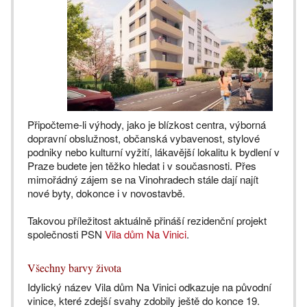
Připočteme-li výhody, jako je blízkost centra, výborná
dopravní obslužnost, občanská vybavenost, stylové
podniky nebo kulturní vyžití, lákavější lokalitu k bydlení v
Praze budete jen těžko hledat i v současnosti. Přes
mimořádný zájem se na Vinohradech stále dají najít
nové byty, dokonce i v novostavbě.
Takovou příležitost aktuálně přináší rezidenční projekt
společnosti PSN
Vila dům Na Vinici
.
Všechny barvy života
Idylický název Vila dům Na Vinici odkazuje na původní
vinice, které zdejší svahy zdobily ještě do konce 19.