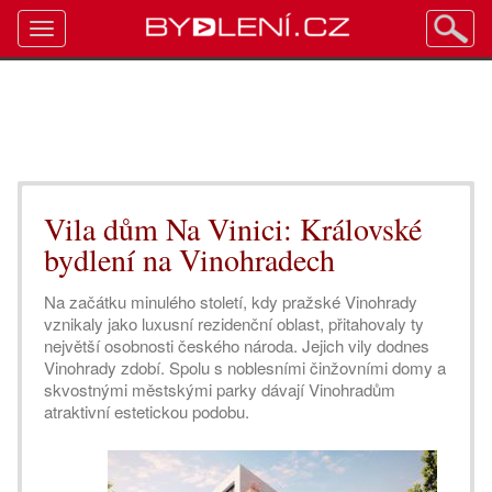
Toggle
navigation
Vila dům Na Vinici: Královské
bydlení na Vinohradech
Na začátku minulého století, kdy pražské Vinohrady
vznikaly jako luxusní rezidenční oblast, přitahovaly ty
největší osobnosti českého národa. Jejich vily dodnes
Vinohrady zdobí. Spolu s noblesními činžovními domy a
skvostnými městskými parky dávají Vinohradům
atraktivní estetickou podobu.