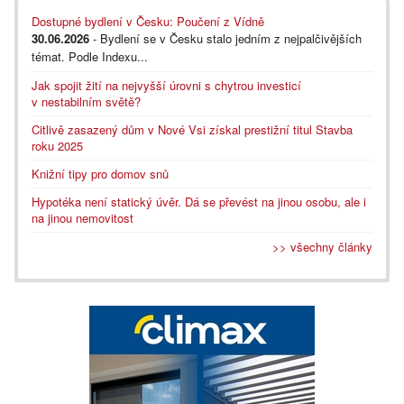
Dostupné bydlení v Česku: Poučení z Vídně
30.06.2026
- Bydlení se v Česku stalo jedním z nejpalčivějších
témat. Podle Indexu...
Jak spojit žití na nejvyšší úrovni s chytrou investicí
v nestabilním světě?
Citlivě zasazený dům v Nové Vsi získal prestižní titul Stavba
roku 2025
Knižní tipy pro domov snů
Hypotéka není statický úvěr. Dá se převést na jinou osobu, ale i
na jinou nemovitost
>> všechny články