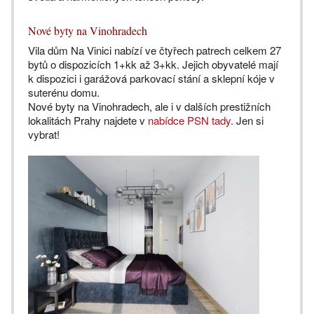
Nové byty na Vinohradech
Vila dům Na Vinici nabízí ve čtyřech patrech celkem 27
bytů o dispozicích 1+kk až 3+kk. Jejich obyvatelé mají
k dispozici i garážová parkovací stání a sklepní kóje v
suterénu domu.
Nové byty na Vinohradech, ale i v dalších prestižních
lokalitách Prahy najdete v
nabídce PSN tady
. Jen si
vybrat!