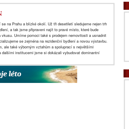
N
 se na Prahu a blízké okolí. Už tři desetiletí sledujeme nejen trh
dlení, a tak jsme připraveni najít to pravé místo, které bude
a vkusu. Umíme pomoci také s prodejem nemovitosti a usnadnit
cializujeme se zejména na rezidenční bydlení a novou výstavbu.
, ale také výborným vztahům a spoluprací s největšími
 dalšími institucemi jsme si dokázali vybudovat dominantní