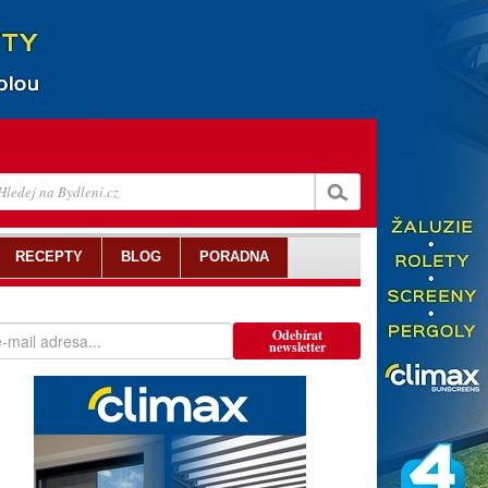
RECEPTY
BLOG
PORADNA
Odebírat
newsletter