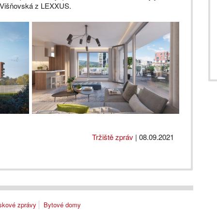
 Višňovská z LEXXUS.
Tržiště zpráv
|
08.09.2021
skové zprávy
Bytové domy