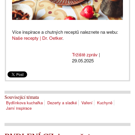
Více inspirace a chutných receptů naleznete na webu:
Naše recepty | Dr. Oetker
.
Tržiště zpráv
|
29.05.2025
Související témata
Bydlínkova kuchařka
Dezerty a sladké
Vaření
Kuchyně
Jarní inspirace