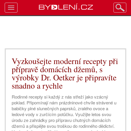
Toggle
navigation
Vyzkoušejte moderní recepty při
přípravě domácích džemů, s
výrobky Dr. Oetker je připravíte
snadno a rychle
Rodinné recepty si každý z nás střeží jako vzácný
poklad. Připomínají nám prázdninové chvíle strávené u
babičky plné slunečných paprsků, zralého ovoce a
ledové vody v zurčícím potůčku. Využijte letos svou
úrodu ze zahrádky pro přípravu chutných domácích
džemů a přispějte svou troškou do rodinného dědictví.