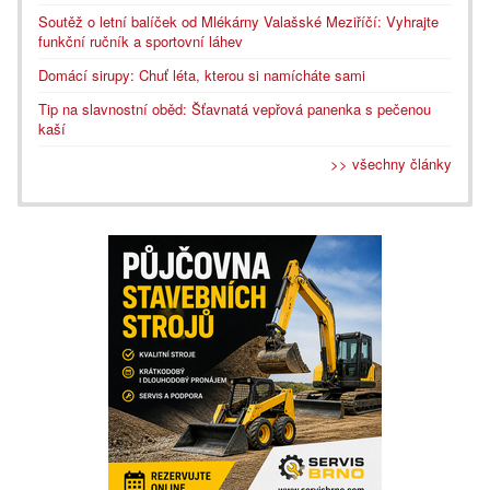
Soutěž o letní balíček od Mlékárny Valašské Meziříčí: Vyhrajte
funkční ručník a sportovní láhev
Domácí sirupy: Chuť léta, kterou si namícháte sami
Tip na slavnostní oběd: Šťavnatá vepřová panenka s pečenou
kaší
>> všechny články