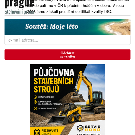
služeb patříme v ČR k předním hráčům v oboru. V roce
2008 jsme získali prestižní certifikát kvality ISO.
Odebírat
newsletter