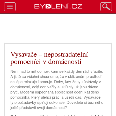
Toggle
navigation
Vysavače – nepostradatelní
pomocníci v domácnosti
Není nad to mít domov, kam se každý den rádi vracíte.
A jistě se všichni shodneme, že v uklizeném prostředí
se lépe relaxuje i pracuje. Doby, kdy ženy zůstávaly v
domácnosti, celý den vařily a uklízely už jsou dávno
pryč. Moderní uspěchaná společnost ocení každého
pomocníka, který ulehčí práci a ušetří čas. Vysavače
tyto požadavky splňují dokonale. Dovedete si bez něho
ještě představit svoji domácnost?