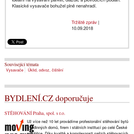
Klasické vysavače bohužel plně nenahradí.
Tržiště zpráv
|
10.09.2018
Související témata
Vysavače
Úklid, odvoz, čištění
BYDLENÍ.CZ doporučuje
STĚHOVÁNÍ Praha, spol. s r.o.
Už více než 10 let provádíme profesionální stěhování bytů
a rodinných domů, firem i státních institucí po celé České
republice. Díky kvalitě a komplexnosti našich stěhovacích