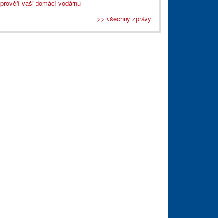
prověří vaši domácí vodárnu
>> všechny zprávy