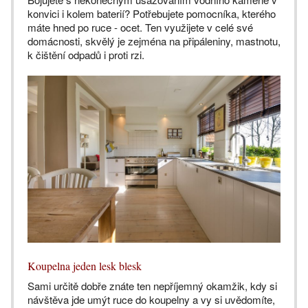
konvici i kolem baterií? Potřebujete pomocníka, kterého
máte hned po ruce - ocet. Ten využijete v celé své
domácnosti, skvělý je zejména na připáleniny, mastnotu,
k čištění odpadů i proti rzi.
Koupelna jeden lesk blesk
Sami určitě dobře znáte ten nepříjemný okamžik, kdy si
návštěva jde umýt ruce do koupelny a vy si uvědomíte,