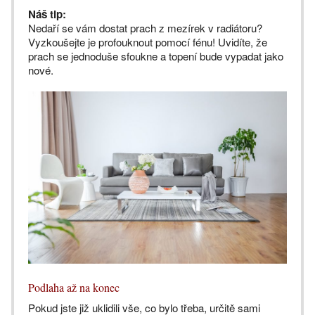
Náš tip:
Nedaří se vám dostat prach z mezírek v radiátoru?
Vyzkoušejte je profouknout pomocí fénu! Uvidíte, že
prach se jednoduše sfoukne a topení bude vypadat jako
nové.
Podlaha až na konec
Pokud jste již uklidili vše, co bylo třeba, určitě sami