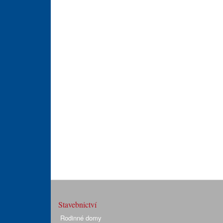
Stavebnictví
Rodinné domy