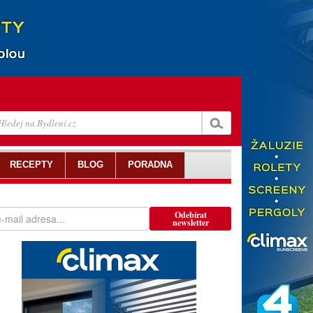
RECEPTY
BLOG
PORADNA
Odebírat
newsletter