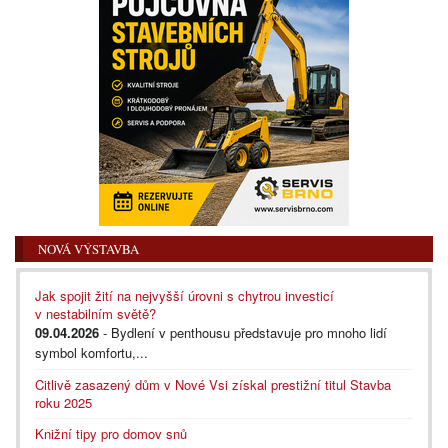
NOVÁ VÝSTAVBA
Jak spojit žití na nejvyšší úrovni s chytrou investicí
v nestabilním světě?
09.04.2026
- Bydlení v penthousu představuje pro mnoho lidí
symbol komfortu,...
Citlivě zasazený dům v Nové Vsi získal prestižní titul Stavba
roku 2025
Knižní tipy pro domov snů