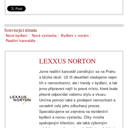
Související témata
Nové bydlení
Nová výstavba
Bydlení v novém
Realitní kanceláře
LEXXUS NORTON
Jsme realitní kancelář zaměřující se na Prahu
a blízké okolí. Už tři desetiletí sledujeme nejen
trh s nemovitostmi, ale i trendy v bydlení, a tak
jsme připraveni najít to pravé místo, které bude
přesně odpovídat vašemu stylu a vkusu.
Umíme pomoci také s prodejem nemovitosti a
usnadnit celý jeho zdlouhavý proces.
Specializujeme se zejména na rezidenční
bydlení a novou výstavbu. Díky mnoha
spokojeným klientům, ale také výborným