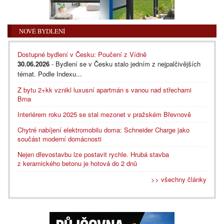
NOVÉ BYDLENÍ
Dostupné bydlení v Česku: Poučení z Vídně
30.06.2026
- Bydlení se v Česku stalo jedním z nejpalčivějších
témat. Podle Indexu...
Z bytu 2+kk vznikl luxusní apartmán s vanou nad střechami
Brna
Interiérem roku 2025 se stal mezonet v pražském Břevnově
Chytré nabíjení elektromobilu doma: Schneider Charge jako
součást moderní domácnosti
Nejen dřevostavbu lze postavit rychle. Hrubá stavba
z keramického betonu je hotová do 2 dnů
>> všechny články