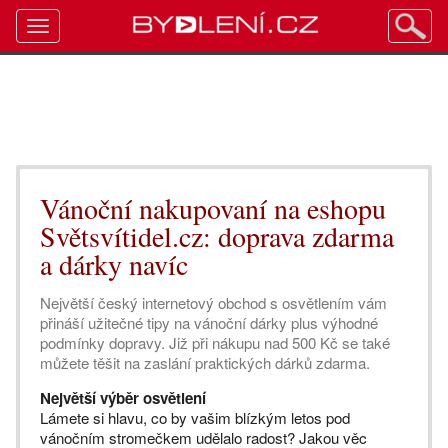
Toggle
navigation
Vánoční nakupovaní na e­shopu
Svět­svítidel.cz: doprava zdarma
a dárky navíc
Největší český internetový obchod s osvětlením vám
přináší užitečné tipy na vánoční dárky plus výhodné
podmínky dopravy. Již při nákupu nad 500 Kč se také
můžete těšit na zaslání praktických dárků zdarma.
Největší výběr osvětlení
Lámete si hlavu, co by vašim blízkým letos pod
vánočním stromečkem udělalo radost? Jakou věc