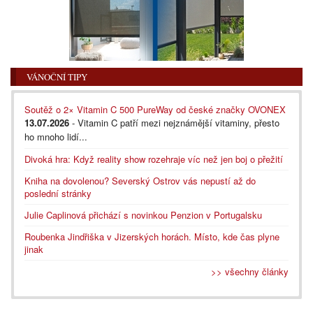
VÁNOČNÍ TIPY
Soutěž o 2× Vitamin C 500 PureWay od české značky OVONEX
13.07.2026
- Vitamin C patří mezi nejznámější vitaminy, přesto
ho mnoho lidí...
Divoká hra: Když reality show rozehraje víc než jen boj o přežití
Kniha na dovolenou? Severský Ostrov vás nepustí až do
poslední stránky
Julie Caplinová přichází s novinkou Penzion v Portugalsku
Roubenka Jindřiška v Jizerských horách. Místo, kde čas plyne
jinak
>> všechny články