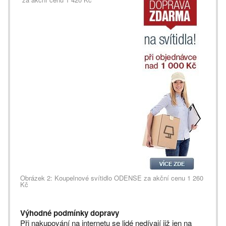
Obrázek 2: Koupelnové svítidlo ODENSE za akční cenu 1 260
Kč
Výhodné podmínky dopravy
Při nakupování na internetu se lidé nedívají již jen na